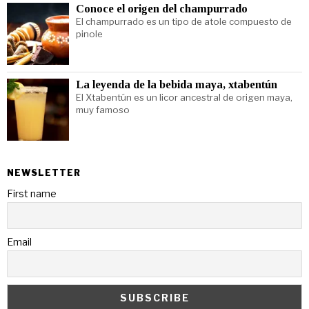
Conoce el origen del champurrado
El champurrado es un tipo de atole compuesto de
pinole
La leyenda de la bebida maya, xtabentún
El Xtabentún es un licor ancestral de origen maya,
muy famoso
NEWSLETTER
First name
Email