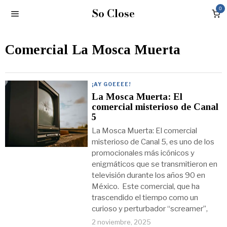
So Close
0
Comercial La Mosca Muerta
¡AY GOEEEE!
La Mosca Muerta: El
comercial misterioso de Canal
5
La Mosca Muerta: El comercial
misterioso de Canal 5, es uno de los
promocionales más icónicos y
enigmáticos que se transmitieron en
televisión durante los años 90 en
México. Este comercial, que ha
trascendido el tiempo como un
curioso y perturbador “screamer”,
2 noviembre, 2025