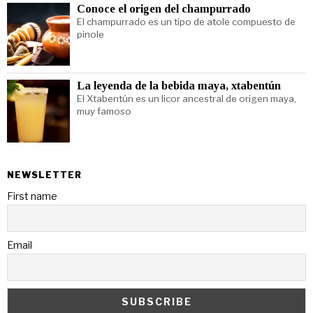
Conoce el origen del champurrado
El champurrado es un tipo de atole compuesto de
pinole
La leyenda de la bebida maya, xtabentún
El Xtabentún es un licor ancestral de origen maya,
muy famoso
NEWSLETTER
First name
Email