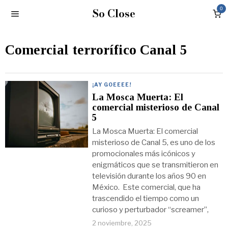
So Close
0
Comercial terrorífico Canal 5
¡AY GOEEEE!
La Mosca Muerta: El
comercial misterioso de Canal
5
La Mosca Muerta: El comercial
misterioso de Canal 5, es uno de los
promocionales más icónicos y
enigmáticos que se transmitieron en
televisión durante los años 90 en
México. Este comercial, que ha
trascendido el tiempo como un
curioso y perturbador “screamer”,
2 noviembre, 2025