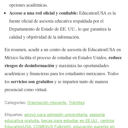
opciones académicas.
Acceso a una red oficial y confiable:
EducationUSA es la
fuente oficial de asesoría educativa respaldada por el
Departamento de Estado de EE. UU., lo que garantiza la
calidad y objetividad de la información.
En resumen, acudir a un centro de asesoría de EducationUSA en
reduce
México facilita el proceso de estudiar en Estados Unidos,
riesgos de desinformación
y maximiza las oportunidades
académicas y financieras para los estudiantes mexicanos. Todos
servicios son gratuitos
los
y se imparten tanto de manera
presencial como virtual.
Categorías:
Orientación migrante
,
Trámites
Etiquetas:
apoyo para admisión universitaria
,
asesoría
educativa gratuita
,
becas para estudiar en EE.UU.
,
centros
EducationUSA
,
COMEXUS Fulbright
,
educación superior en