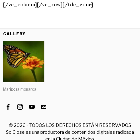
[/vc_column][/vc_row][/tdc_zone]
GALLERY
Mariposa monarca
©
2026
- TODOS LOS DERECHOS ESTÁN RESERVADOS
So Close es una productora de contenidos digitales radicada
en la Ciudad de México.