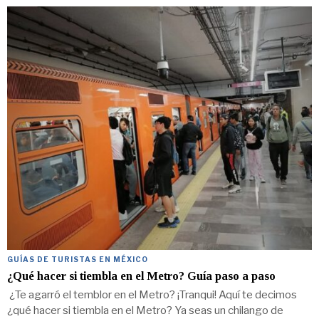
GUÍAS DE TURISTAS EN MÉXICO
¿Qué hacer si tiembla en el Metro? Guía paso a paso
¿Te agarró el temblor en el Metro? ¡Tranqui! Aquí te decimos
¿qué hacer si tiembla en el Metro? Ya seas un chilango de