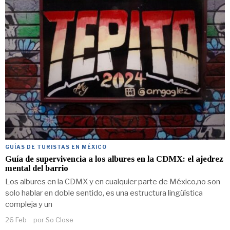
GUÍAS DE TURISTAS EN MÉXICO
Guía de supervivencia a los albures en la CDMX: el ajedrez
mental del barrio
Los albures en la CDMX y en cualquier parte de México,no son
solo hablar en doble sentido, es una estructura lingüística
compleja y un
26 Feb
por
So Close