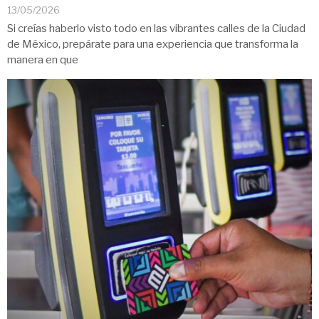
13/05/2026
Si creías haberlo visto todo en las vibrantes calles de la Ciudad
de México, prepárate para una experiencia que transforma la
manera en que