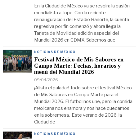
En la Ciudad de México ya se respira la pasión
mundialista a tope. Con la reciente
reinauguración del Estadio Banorte, la cuenta
regresiva por fin comenzó y ahora llega la
Tarjeta de Movilidad edición especial del
Mundial 2026 en CDMX. Sabemos que
NOTICIAS DE MÉXICO
Festival México de Mis Sabores en
Campo Marte: Fechas, horarios y
menú del Mundial 2026
09/04/2026
¡Alista el paladar! Todo sobre el festival México
de Mis Sabores en Campo Marte para el
Mundial 2026. El futbol nos une, pero la comida
mexicana nos enamora y nos hace quedarnos
en la sobremesa. Este verano de 2026, la
Ciudad de
NOTICIAS DE MÉXICO