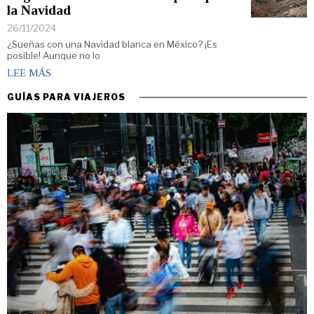
la Navidad
26/11/2024
¿Sueñas con una Navidad blanca en México? ¡Es
posible! Aunque no lo
LEE MÁS
GUÍAS PARA VIAJEROS