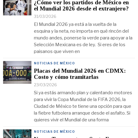
¿Cómo ver los partidos de México en
el Mundial 2026 desde el extranjero?
31/03/2026
El Mundial 2026 ya está a la vuelta de la
esquina y la neta, no importa en qué rincón del
mundo andes, ponerse la verde para apoyar a la
Selección Mexicana es de ley. Si eres de los
paisanos que viven en
NOTICIAS DE MÉXICO
Placas del Mundial 2026 en CDMX:
Costo y cómo tramitarlas
23/03/2026
Si ya estás armando plan y calentando motores
para vivir la Copa Mundial de la FIFA 2026, la
Ciudad de México te tiene una opción para que
la fiebre futbolera arranque desde el asfalto. Si
quieres vivir el Mundial de una forma
NOTICIAS DE MÉXICO