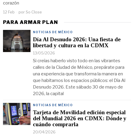
corazón
12 Feb
por
So Close
PARA ARMAR PLAN
NOTICIAS DE MÉXICO
Día Al Desnudo 2026: Una fiesta de
libertad y cultura en la CDMX
13/05/2026
Si creías haberlo visto todo en las vibrantes
calles de la Ciudad de México, prepárate para
una experiencia que transforma la manera en
que habitamos los espacios públicos: el Día Al
Desnudo 2026. Este sábado 30 de mayo de
2026, la capital
NOTICIAS DE MÉXICO
Tarjeta de Movilidad edición especial
del Mundial 2026 en CDMX: Dónde y
cuándo comprarla
20/04/2026