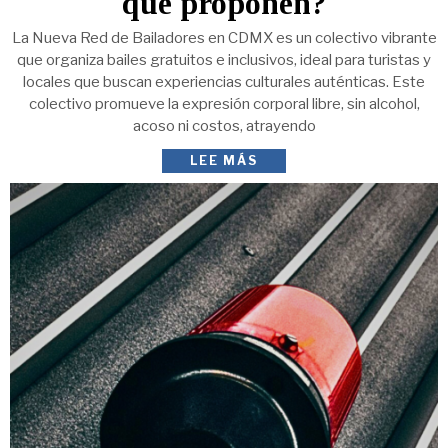
qué proponen?
La Nueva Red de Bailadores en CDMX es un colectivo vibrante
que organiza bailes gratuitos e inclusivos, ideal para turistas y
locales que buscan experiencias culturales auténticas. Este
colectivo promueve la expresión corporal libre, sin alcohol,
acoso ni costos, atrayendo
LEE MÁS