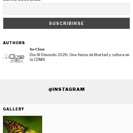
AUTHORS
So Close
Día Al Desnudo 2026: Una fiesta de libertad y cultura en
la CDMX
@INSTAGRAM
GALLERY