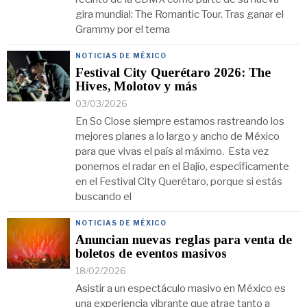
gira mundial: The Romantic Tour. Tras ganar el
Grammy por el tema
NOTICIAS DE MÉXICO
Festival City Querétaro 2026: The
Hives, Molotov y más
03/03/2026
En So Close siempre estamos rastreando los
mejores planes a lo largo y ancho de México
para que vivas el país al máximo. Esta vez
ponemos el radar en el Bajío, específicamente
en el Festival City Querétaro, porque si estás
buscando el
NOTICIAS DE MÉXICO
Anuncian nuevas reglas para venta de
boletos de eventos masivos
18/02/2026
Asistir a un espectáculo masivo en México es
una experiencia vibrante que atrae tanto a