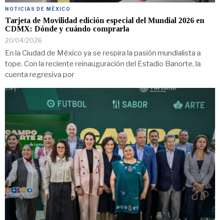
NOTICIAS DE MÉXICO
Tarjeta de Movilidad edición especial del Mundial 2026 en
CDMX: Dónde y cuándo comprarla
20/04/2026
En la Ciudad de México ya se respira la pasión mundialista a
tope. Con la reciente reinauguración del Estadio Banorte, la
cuenta regresiva por