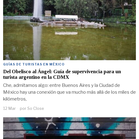
GUÍAS DE TURISTAS EN MÉXICO
Del Obelisco al Ángel: Guía de supervivencia para un
turista argentino en la CDMX
Che, admitamos algo: entre Buenos Aires y la Ciudad de
México hay una conexión que va mucho más allá de los miles de
kilómetros,
12 Mar
por
So Close