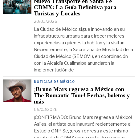
Nuevo Transporte en Santa Fe
CDMX: La Guía Definitiva para
Turistas y Locales
20/03/2026
La Ciudad de México sigue innovando en su
infraestructura urbana para ofrecer mejores
experiencias a quienes la habitan y la visitan.
Recientemente, la Secretaría de Movilidad de la
Ciudad de México (SEMOVI), en coordinación
con la Alcaldía Cuajimalpa anunciaron la
implementación de
NOTICIAS DE MÉXICO
¡Bruno Mars regresa a México con
The Romantic Tour! Fechas, boletos y
más
05/03/2026
¡CONFIRMADO: Bruno Mars regresa a México!
Así es, el artista que inauguró recientemente el
Estadio GNP Seguros, regresa a este mismo
recinto de la CDMX como parte de su nueva