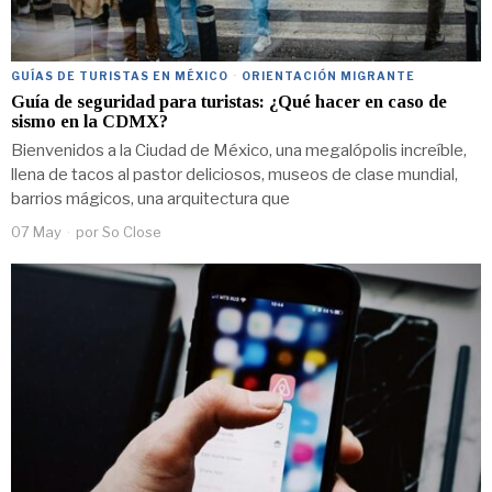
GUÍAS DE TURISTAS EN MÉXICO
·
ORIENTACIÓN MIGRANTE
Guía de seguridad para turistas: ¿Qué hacer en caso de
sismo en la CDMX?
Bienvenidos a la Ciudad de México, una megalópolis increíble,
llena de tacos al pastor deliciosos, museos de clase mundial,
barrios mágicos, una arquitectura que
07 May
por
So Close