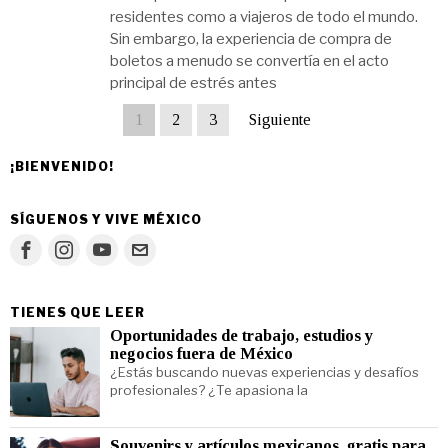
residentes como a viajeros de todo el mundo.
Sin embargo, la experiencia de compra de
boletos a menudo se convertía en el acto
principal de estrés antes
1
2
3
Siguiente
¡BIENVENIDO!
SÍGUENOS Y VIVE MÉXICO
TIENES QUE LEER
Oportunidades de trabajo, estudios y
negocios fuera de México
¿Estás buscando nuevas experiencias y desafíos
profesionales? ¿Te apasiona la
Souvenirs y artículos mexicanos, gratis para