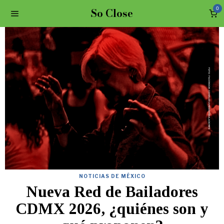
So Close
0
NOTICIAS DE MÉXICO
Nueva Red de Bailadores
CDMX 2026, ¿quiénes son y