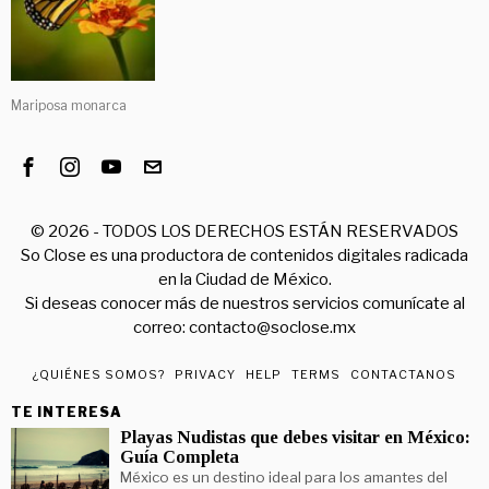
Mariposa monarca
©
2026
- TODOS LOS DERECHOS ESTÁN RESERVADOS
So Close es una productora de contenidos digitales radicada
en la Ciudad de México.
Si deseas conocer más de nuestros servicios comunícate al
correo: contacto@soclose.mx
¿QUIÉNES SOMOS?
PRIVACY
HELP
TERMS
CONTACTANOS
TE INTERESA
Playas Nudistas que debes visitar en México:
Guía Completa
México es un destino ideal para los amantes del