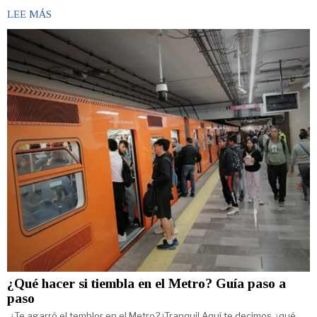
LEE MÁS
¿Qué hacer si tiembla en el Metro? Guía paso a
paso
¿Te agarró el temblor en el Metro? ¡Tranqui! Aquí te decimos ¿qué