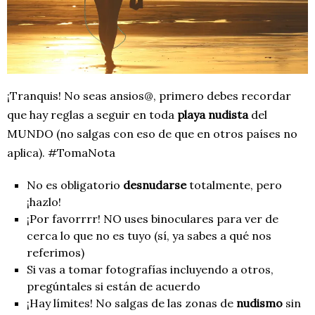
¡Tranquis! No seas ansios@, primero debes recordar
que hay reglas a seguir en toda
playa nudista
del
MUNDO (no salgas con eso de que en otros países no
aplica). #TomaNota
No es obligatorio
desnudarse
totalmente, pero
¡hazlo!
¡Por favorrrr! NO uses binoculares para ver de
cerca lo que no es tuyo (sí, ya sabes a qué nos
referimos)
Si vas a tomar fotografías incluyendo a otros,
pregúntales si están de acuerdo
¡Hay límites! No salgas de las zonas de
nudismo
sin