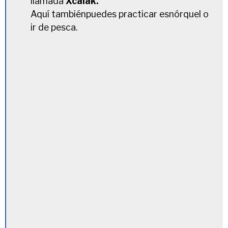
llamada
Xcalak.
Aquí tambiénpuedes practicar esnórquel o
ir de pesca.