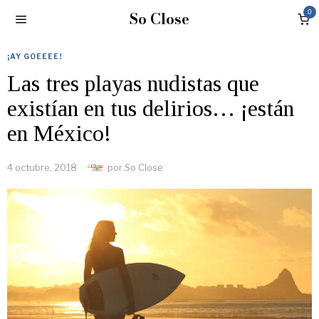
So Close
0
¡AY GOEEEE!
Las tres playas nudistas que
existían en tus delirios… ¡están
en México!
4 octubre, 2018
por
So Close