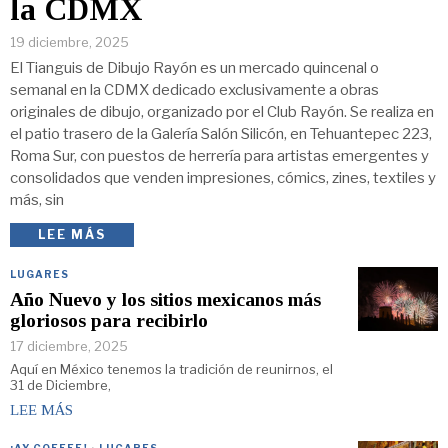
la CDMX
19 diciembre, 2025
El Tianguis de Dibujo Rayón es un mercado quincenal o
semanal en la CDMX dedicado exclusivamente a obras
originales de dibujo, organizado por el Club Rayón. Se realiza en
el patio trasero de la Galería Salón Silicón, en Tehuantepec 223,
Roma Sur, con puestos de herrería para artistas emergentes y
consolidados que venden impresiones, cómics, zines, textiles y
más, sin
LEE MÁS
LUGARES
Año Nuevo y los sitios mexicanos más
gloriosos para recibirlo
17 diciembre, 2025
Aquí en México tenemos la tradición de reunirnos, el
31 de Diciembre,
LEE MÁS
¡AY GOEEEE!
·
LUGARES