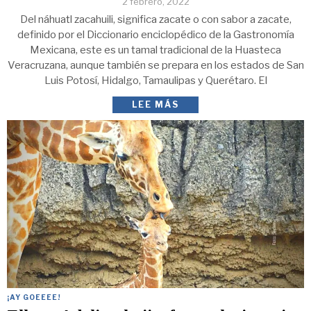
2 febrero, 2022
Del náhuatl zacahuili, significa zacate o con sabor a zacate,
definido por el Diccionario enciclopédico de la Gastronomía
Mexicana, este es un tamal tradicional de la Huasteca
Veracruzana, aunque también se prepara en los estados de San
Luis Potosí, Hidalgo, Tamaulipas y Querétaro. El
LEE MÁS
¡AY GOEEEE!