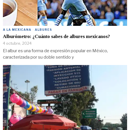
A LA MEXICANA
·
ALBURES
Alburómetro: ¿Cuánto sabes de albures mexicanos?
4 octubre, 2024
El albur es una forma de expresión popular en México,
caracterizada por su doble sentido y