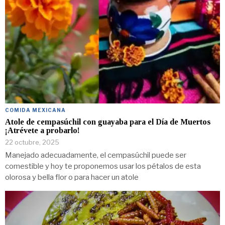
COMIDA MEXICANA
Atole de cempasúchil con guayaba para el Día de Muertos
¡Atrévete a probarlo!
22 octubre, 2025
Manejado adecuadamente, el cempasúchil puede ser
comestible y hoy te proponemos usar los pétalos de esta
olorosa y bella flor o para hacer un atole