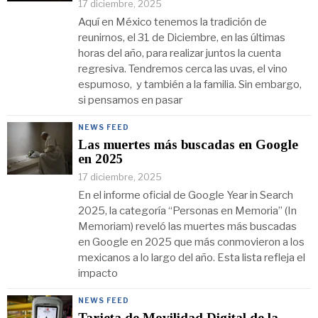
17 diciembre, 2025
Aquí en México tenemos la tradición de
reunirnos, el 31 de Diciembre, en las últimas
horas del año, para realizar juntos la cuenta
regresiva. Tendremos cerca las uvas, el vino
espumoso, y también a la familia. Sin embargo,
si pensamos en pasar
NEWS FEED
Las muertes más buscadas en Google
en 2025
17 diciembre, 2025
En el informe oficial de Google Year in Search
2025, la categoría “Personas en Memoria” (In
Memoriam) reveló las muertes más buscadas
en Google en 2025 que más conmovieron a los
mexicanos a lo largo del año. Esta lista refleja el
impacto
NEWS FEED
Tarjeta de Movilidad Digital de la