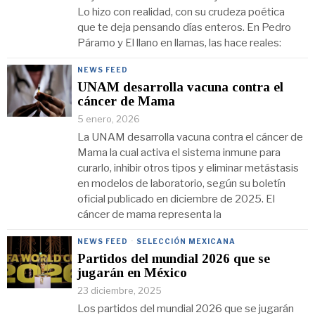
Lo hizo con realidad, con su crudeza poética
que te deja pensando días enteros. En Pedro
Páramo y El llano en llamas, las hace reales:
NEWS FEED
UNAM desarrolla vacuna contra el
cáncer de Mama
5 enero, 2026
La UNAM desarrolla vacuna contra el cáncer de
Mama la cual activa el sistema inmune para
curarlo, inhibir otros tipos y eliminar metástasis
en modelos de laboratorio, según su boletín
oficial publicado en diciembre de 2025. El
cáncer de mama representa la
NEWS FEED
·
SELECCIÓN MEXICANA
Partidos del mundial 2026 que se
jugarán en México
23 diciembre, 2025
Los partidos del mundial 2026 que se jugarán