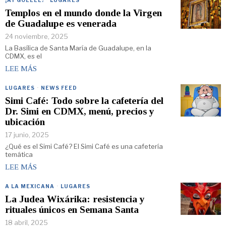
Templos en el mundo donde la Virgen
de Guadalupe es venerada
24 noviembre, 2025
La Basílica de Santa María de Guadalupe, en la
CDMX, es el
LEE MÁS
LUGARES
·
NEWS FEED
Simi Café: Todo sobre la cafetería del
Dr. Simi en CDMX, menú, precios y
ubicación
17 junio, 2025
¿Qué es el Simi Café? El Simi Café es una cafetería
temática
LEE MÁS
A LA MEXICANA
·
LUGARES
La Judea Wixárika: resistencia y
rituales únicos en Semana Santa
18 abril, 2025