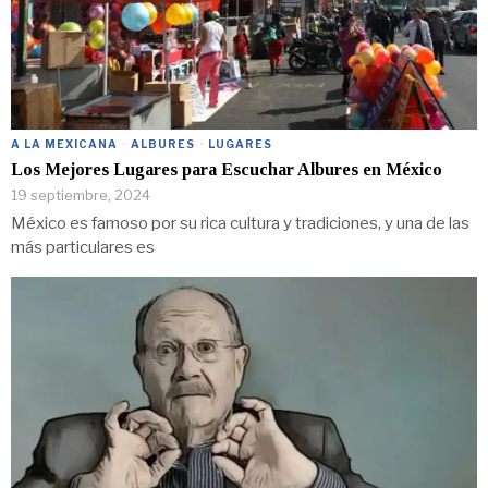
A LA MEXICANA
·
ALBURES
·
LUGARES
Los Mejores Lugares para Escuchar Albures en México
19 septiembre, 2024
México es famoso por su rica cultura y tradiciones, y una de las
más particulares es