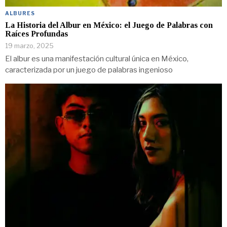
ALBURES
La Historia del Albur en México: el Juego de Palabras con
Raíces Profundas
19 marzo, 2025
El albur es una manifestación cultural única en México,
caracterizada por un juego de palabras ingenioso