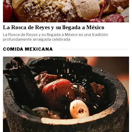
La Rosca de Reyes y su llegada a México
La Rosca de Reyes y su llegada a México es una tradición
profundamente arraigada celebrada
COMIDA MEXICANA