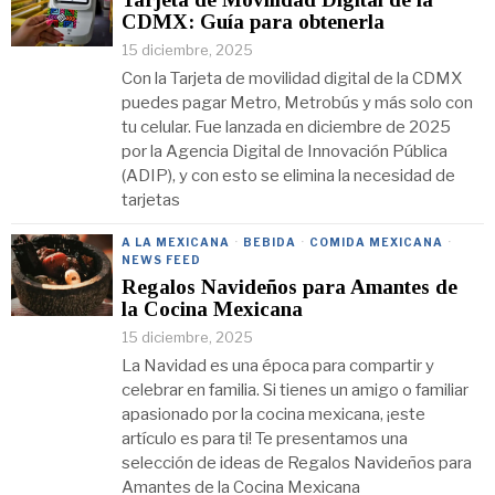
CDMX: Guía para obtenerla
15 diciembre, 2025
Con la Tarjeta de movilidad digital de la CDMX
puedes pagar Metro, Metrobús y más solo con
tu celular. Fue lanzada en diciembre de 2025
por la Agencia Digital de Innovación Pública
(ADIP), y con esto se elimina la necesidad de
tarjetas
A LA MEXICANA
·
BEBIDA
·
COMIDA MEXICANA
·
NEWS FEED
Regalos Navideños para Amantes de
la Cocina Mexicana
15 diciembre, 2025
La Navidad es una época para compartir y
celebrar en familia. Si tienes un amigo o familiar
apasionado por la cocina mexicana, ¡este
artículo es para ti! Te presentamos una
selección de ideas de Regalos Navideños para
Amantes de la Cocina Mexicana