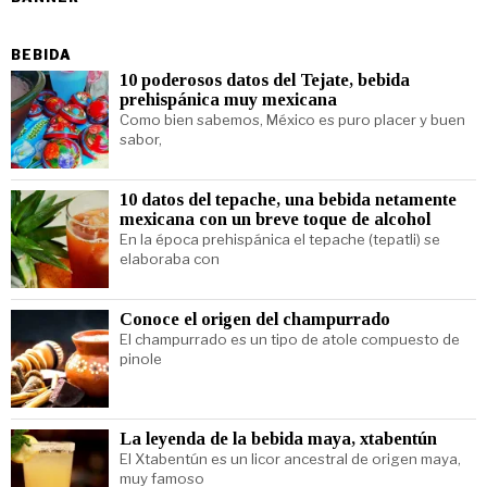
BEBIDA
10 poderosos datos del Tejate, bebida
prehispánica muy mexicana
Como bien sabemos, México es puro placer y buen
sabor,
10 datos del tepache, una bebida netamente
mexicana con un breve toque de alcohol
En la época prehispánica el tepache (tepatli) se
elaboraba con
Conoce el origen del champurrado
El champurrado es un tipo de atole compuesto de
pinole
La leyenda de la bebida maya, xtabentún
El Xtabentún es un licor ancestral de origen maya,
muy famoso