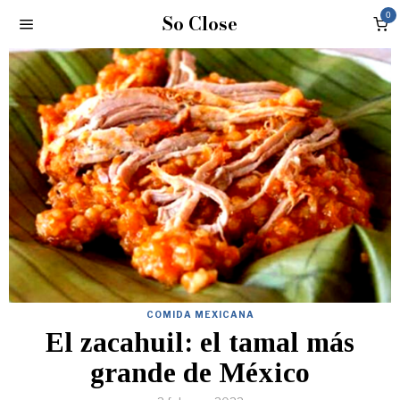
So Close
0
COMIDA MEXICANA
El zacahuil: el tamal más
grande de México