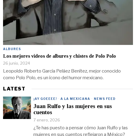
ALBURES
Los mejores videos de albures y chistes de Polo Polo
26 junio, 2024
Leopoldo Roberto García Peláez Benítez, mejor conocido
como Polo Polo, es un ícono del humor mexicano.
LATEST
¡AY GOEEEE!
·
A LA MEXICANA
·
NEWS FEED
Juan Rulfo y las mujeres en sus
cuentos
7 enero, 2026
¿Te has puesto a pensar cómo Juan Rulfo y las
mujeres en sus cuentos reflejaron a México?