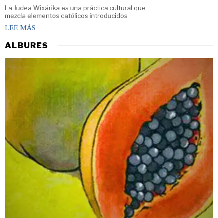
La Judea Wixárika es una práctica cultural que
mezcla elementos católicos introducidos
LEE MÁS
ALBURES