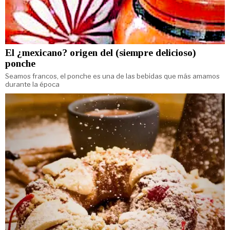
El ¿mexicano? origen del (siempre delicioso)
ponche
Seamos francos, el ponche es una de las bebidas que más amamos
durante la época