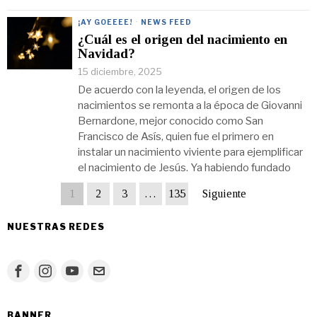
¡AY GOEEEE!
·
NEWS FEED
¿Cuál es el origen del nacimiento en
Navidad?
15 diciembre, 2025
De acuerdo con la leyenda, el origen de los
nacimientos se remonta a la época de Giovanni
Bernardone, mejor conocido como San
Francisco de Asís, quien fue el primero en
instalar un nacimiento viviente para ejemplificar
el nacimiento de Jesús. Ya habiendo fundado
1
2
3
…
135
Siguiente
NUESTRAS REDES
BANNER