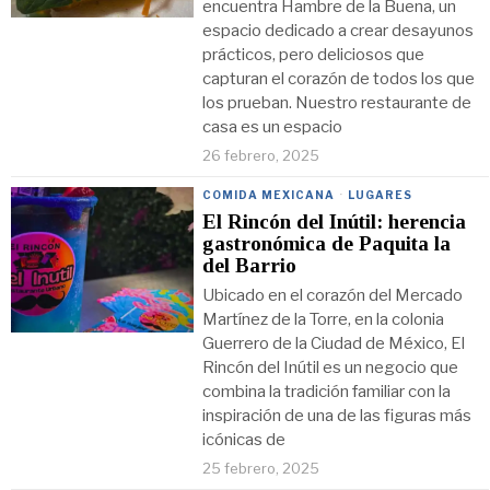
encuentra Hambre de la Buena, un
espacio dedicado a crear desayunos
prácticos, pero deliciosos que
capturan el corazón de todos los que
los prueban. Nuestro restaurante de
casa es un espacio
26 febrero, 2025
COMIDA MEXICANA
·
LUGARES
El Rincón del Inútil: herencia
gastronómica de Paquita la
del Barrio
Ubicado en el corazón del Mercado
Martínez de la Torre, en la colonia
Guerrero de la Ciudad de México, El
Rincón del Inútil es un negocio que
combina la tradición familiar con la
inspiración de una de las figuras más
icónicas de
25 febrero, 2025