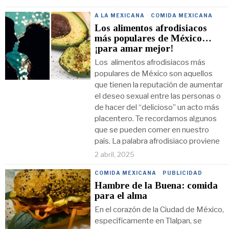
A LA MEXICANA
·
COMIDA MEXICANA
Los alimentos afrodisiacos
más populares de México…
¡para amar mejor!
Los alimentos afrodisiacos más
populares de México son aquellos
que tienen la reputación de aumentar
el deseo sexual entre las personas o
de hacer del “delicioso” un acto más
placentero. Te recordamos algunos
que se pueden comer en nuestro
país. La palabra afrodisiaco proviene
2 abril, 2025
COMIDA MEXICANA
·
PUBLICIDAD
Hambre de la Buena: comida
para el alma
En el corazón de la Ciudad de México,
específicamente en Tlalpan, se