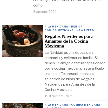
comida y la creatividad del mexicano . Dan
como
5 agosto, 2024
A LA MEXICANA
·
BEBIDA
·
COMIDA MEXICANA
·
NEWS FEED
Regalos Navideños para
Amantes de la Cocina
Mexicana
La Navidad es una época para
compartir y celebrar en familia. Si
tienes un amigo o familiar apasionado
por la cocina mexicana, ¡este artículo
es para ti! Te presentamos una
selección de ideas de Regalos
Navideños para Amantes de la
Cocina Mexicana
15 diciembre, 2025
A LA MEXICANA
·
COMIDA MEXICANA
·