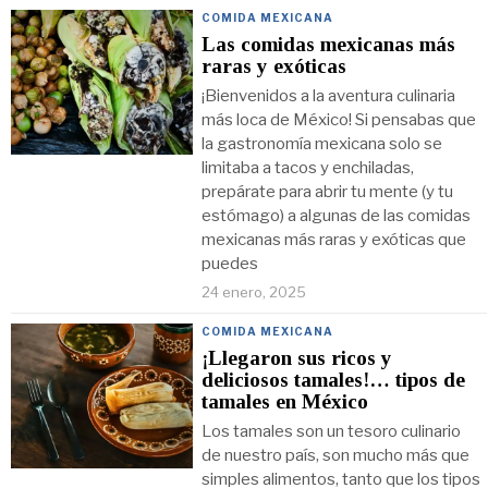
COMIDA MEXICANA
Las comidas mexicanas más
raras y exóticas
¡Bienvenidos a la aventura culinaria
más loca de México! Si pensabas que
la gastronomía mexicana solo se
limitaba a tacos y enchiladas,
prepárate para abrir tu mente (y tu
estómago) a algunas de las comidas
mexicanas más raras y exóticas que
puedes
24 enero, 2025
COMIDA MEXICANA
¡Llegaron sus ricos y
deliciosos tamales!… tipos de
tamales en México
Los tamales son un tesoro culinario
de nuestro país, son mucho más que
simples alimentos, tanto que los tipos