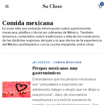
So Close
0
Comida mexicana
En este sitio encontrarás información sobre
gastronomía
mexicana,
platillos y técnicas
culinarias de México.
También
tenemos contenidos sobre
tradiciones y vida
de los mexicanos
de las distintas regiones del país y lo que deriva de la experiencia
del
México prehispánico
con la
cocina española,
entre otras.
¡AY GOEEEE!
·
COMIDA MEXICANA
Piropos mexicanos muy
gastronómicos
Entendamos que los piropos mexicanos
son “una palabra o expresión de
admiración, halago o elogio que se dirige a
una persona”, claro, de una manera
respetuosa y si a esto le sumamos la