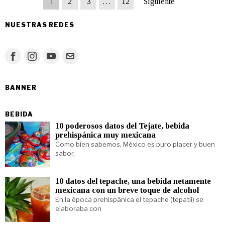
1
2
3
…
12
Siguiente
NUESTRAS REDES
BANNER
BEBIDA
10 poderosos datos del Tejate, bebida
prehispánica muy mexicana
Como bien sabemos, México es puro placer y buen
sabor,
10 datos del tepache, una bebida netamente
mexicana con un breve toque de alcohol
En la época prehispánica el tepache (tepatli) se
elaboraba con