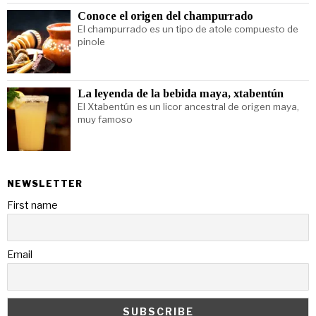
Conoce el origen del champurrado
El champurrado es un tipo de atole compuesto de
pinole
La leyenda de la bebida maya, xtabentún
El Xtabentún es un licor ancestral de origen maya,
muy famoso
NEWSLETTER
First name
Email