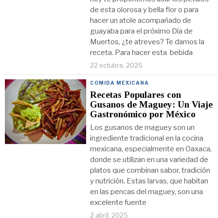
de esta olorosa y bella flor o para
hacer un atole acompañado de
guayaba para el próximo Día de
Muertos, ¿te atreves? Te damos la
receta. Para hacer esta bebida
22 octubre, 2025
COMIDA MEXICANA
Recetas Populares con
Gusanos de Maguey: Un Viaje
Gastronómico por México
Los gusanos de maguey son un
ingrediente tradicional en la cocina
mexicana, especialmente en Oaxaca,
donde se utilizan en una variedad de
platos que combinan sabor, tradición
y nutrición. Estas larvas, que habitan
en las pencas del maguey, son una
excelente fuente
2 abril, 2025