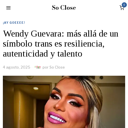
So Close
0
¡AY GOEEEE!
Wendy Guevara: más allá de un
símbolo trans es resiliencia,
autenticidad y talento
4 agosto, 2025
por
So Close