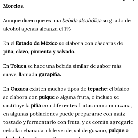
Morelos
.
Aunque dicen que es una
bebida alcohólica
su grado de
alcohol apenas alcanza el 1%
En el
Estado de México
se elabora con cáscaras de
piña, clavo, pimienta y salvado.
En
Toluca
se hace una bebida similar de sabor más
suave, llamada
garapiña.
En
Oaxaca
existen muchos tipos de
tepache
: el básico
se elabora con
pulque
o alguna fruta, o incluso se
sustituye la
piña
con diferentes frutas como manzana,
en algunas poblaciones puede prepararse con maíz
tostado y fermentarlo con fruta, y es común agregarle
cebolla rebanada, chile verde, sal de gusano,
pulque o