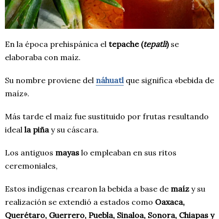
En la época prehispánica el
tepache (
tepatli
)
se
elaboraba con maíz.
Su nombre proviene del
náhuatl
que significa «bebida de
maíz».
Más tarde el maíz fue sustituido por frutas resultando
ideal
la piña
y su cáscara.
Los antiguos
mayas
lo empleaban en sus ritos
ceremoniales,
Estos indígenas crearon la bebida a base de
maíz
y su
realización se extendió a estados como
Oaxaca,
Querétaro, Guerrero, Puebla, Sinaloa, Sonora, Chiapas y