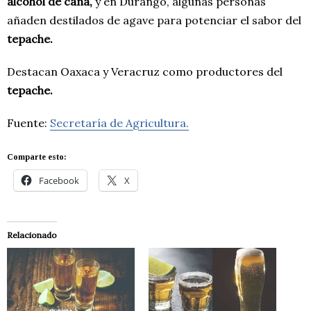
alcohol de caña,
y en Durango, algunas personas
añaden destilados de agave para potenciar el sabor del
tepache.
Destacan Oaxaca y Veracruz como productores del
tepache.
Fuente:
Secretaría de Agricultura.
Comparte esto:
Facebook
X
Relacionado