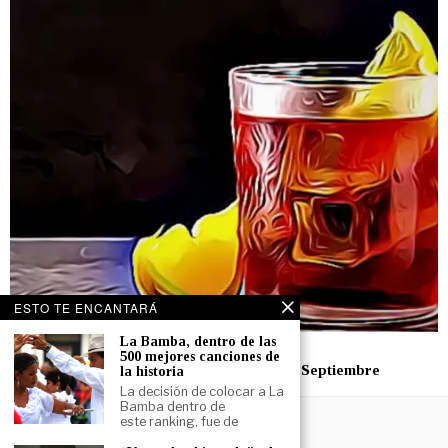
ESTO TE ENCANTARÁ
La Bamba, dentro de las
10 septiembre, 2024
500 mejores canciones de
Cocteles Mexicanos para celebrar el 15 de Septiembre
la historia
La decisión de colocar a La
Bamba dentro de
este ranking, fue de