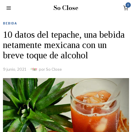
So Close
0
BEBIDA
10 datos del tepache, una bebida
netamente mexicana con un
breve toque de alcohol
9 junio, 2021
por
So Close