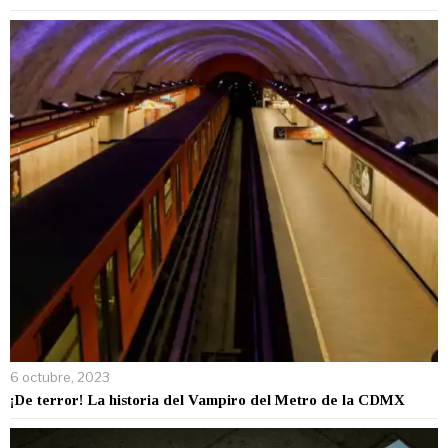
6 octubre, 2023
¡De terror! La historia del Vampiro del Metro de la CDMX