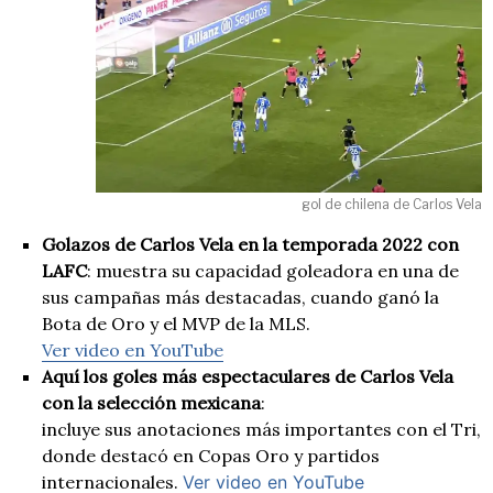
gol de chilena de Carlos Vela
Golazos de Carlos Vela en la temporada 2022 con
LAFC
: muestra su capacidad goleadora en una de
sus campañas más destacadas, cuando ganó la
Bota de Oro y el MVP de la MLS.
Ver video en YouTube
Aquí los goles más espectaculares de Carlos Vela
con la selección mexicana
:
incluye sus anotaciones más importantes con el Tri,
donde destacó en Copas Oro y partidos
internacionales.
Ver video en YouTube