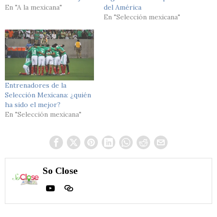
En "A la mexicana"
del América
En "Selección mexicana"
Entrenadores de la
Selección Mexicana: ¿quién
ha sido el mejor?
En "Selección mexicana"
So Close