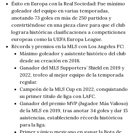
Éxito en Europa con la Real Sociedad
:
Fue máximo
goleador del equipo en varias temporadas,
anotando 73 goles en más de 250 partidos y
convirtiéndose en una pieza clave para que el club
lograra históricas clasificaciones a competiciones
europeas como la UEFA Europa League.
Récords y premios en la MLS con Los Angeles FC
:
Máximo goleador y asistente histórico del club
desde su creación en 2018.
Ganador del MLS Supporters’ Shield en 2019 y
2022, trofeo al mejor equipo de la temporada
regular.
Campeón de la MLS Cup en 2022, conquistando
su primer título de liga con LAFC.
Ganador del premio MVP (Jugador Más Valioso)
de la MLS en 2019, tras anotar 34 goles y dar 15
asistencias, estableciendo récords históricos
para la liga.
Primer y único mexicano en ganar la Bota de