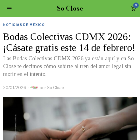
So Close
0
NOTICIAS DE MÉXICO
Bodas Colectivas CDMX 2026:
¡Cásate gratis este 14 de febrero!
Las Bodas Colectivas CDMX 2026 ya están aquí y en So
Close te decimos cómo subirte al tren del amor legal sin
morir en el intento.
30/01/2026
por
So Close