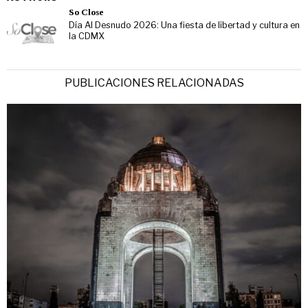
So Close
Día Al Desnudo 2026: Una fiesta de libertad y cultura en
la CDMX
PUBLICACIONES RELACIONADAS