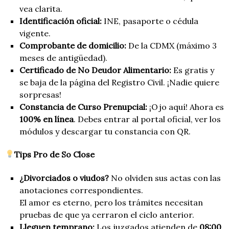
vea clarita.
Identificación oficial:
INE, pasaporte o cédula
vigente.
Comprobante de domicilio:
De la CDMX (máximo 3
meses de antigüedad).
Certificado de No Deudor Alimentario:
Es gratis y
se baja de la página del Registro Civil. ¡Nadie quiere
sorpresas!
Constancia de Curso Prenupcial:
¡Ojo aquí! Ahora es
100% en línea
. Debes entrar al portal oficial, ver los
módulos y descargar tu constancia con QR.
Tips Pro de So Close
¿Divorciados o viudos?
No olviden sus actas con las
anotaciones correspondientes.
El amor es eterno, pero los trámites necesitan
pruebas de que ya cerraron el ciclo anterior.
Lleguen temprano:
Los juzgados atienden de
08:00