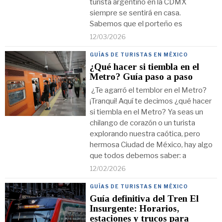
turista argentino en la CDMX
siempre se sentirá en casa.
Sabemos que el porteño es
12/03/2026
GUÍAS DE TURISTAS EN MÉXICO
¿Qué hacer si tiembla en el
Metro? Guía paso a paso
¿Te agarró el temblor en el Metro?
¡Tranqui! Aquí te decimos ¿qué hacer
si tiembla en el Metro? Ya seas un
chilango de corazón o un turista
explorando nuestra caótica, pero
hermosa Ciudad de México, hay algo
que todos debemos saber: a
12/02/2026
GUÍAS DE TURISTAS EN MÉXICO
Guía definitiva del Tren El
Insurgente: Horarios,
estaciones y trucos para