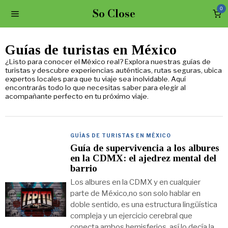
So Close
0
Guías de turistas en México
¿Listo para conocer el México real? Explora nuestras
guías de
turistas
y descubre experiencias auténticas, rutas seguras, ubica
expertos locales para que tu viaje sea inolvidable. Aquí
encontrarás todo lo que necesitas saber para elegir al
acompañante perfecto en tu próximo viaje.
GUÍAS DE TURISTAS EN MÉXICO
Guía de supervivencia a los albures
en la CDMX: el ajedrez mental del
barrio
Los albures en la CDMX y en cualquier
parte de México,no son solo hablar en
doble sentido, es una estructura lingüística
compleja y un ejercicio cerebral que
conecta ambos hemisferios, así lo decía la