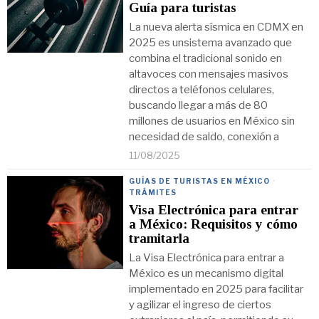
Guía para turistas
La nueva alerta sísmica en CDMX en
2025 es unsistema avanzado que
combina el tradicional sonido en
altavoces con mensajes masivos
directos a teléfonos celulares,
buscando llegar a más de 80
millones de usuarios en México sin
necesidad de saldo, conexión a
11/08/2025
GUÍAS DE TURISTAS EN MÉXICO
·
TRÁMITES
Visa Electrónica para entrar
a México: Requisitos y cómo
tramitarla
La Visa Electrónica para entrar a
México es un mecanismo digital
implementado en 2025 para facilitar
y agilizar el ingreso de ciertos