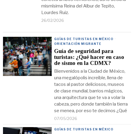
mismísima Reina del Albur de Tepito,
Lourdes Ruiz.
26/02/2026
GUÍAS DE TURISTAS EN MÉXICO
·
ORIENTACIÓN MIGRANTE
Guía de seguridad para
turistas: ¿Qué hacer en caso
de sismo en la CDMX?
Bienvenidos a la Ciudad de México,
una megalópolis increíble, llena de
tacos al pastor deliciosos, museos
de clase mundial, barrios mágicos,
una arquitectura que te va a volar la
cabeza, pero donde también la tierra
se menea, por eso te decimos ¿Qué
07/05/2026
GUÍAS DE TURISTAS EN MÉXICO