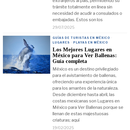
extranjeros al país, permitiendo su
trámite totalmente en línea sin
necesidad de acudir a consulados o
embajadas. Estos son los
29/07/2025
GUÍAS DE TURISTAS EN MÉXICO
·
LUGARES
·
PLAYAS EN MÉXICO
Los Mejores Lugares en
México para Ver Ballenas:
Guía completa
México es un destino privilegiado
para el avistamiento de ballenas,
ofreciendo una experiencia única
para los amantes de la naturaleza.
Desde diciembre hasta abril, las
costas mexicanas son Lugares en
México para Ver Ballenas porque se
llenan de estas majestuosas
criaturas; aquí
19/02/2025