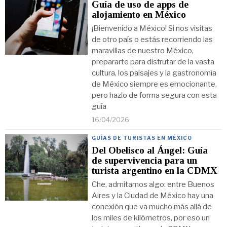
Guía de uso de apps de
alojamiento en México
¡Bienvenido a México! Si nos visitas
de otro país o estás recorriendo las
maravillas de nuestro México,
prepararte para disfrutar de la vasta
cultura, los paisajes y la gastronomía
de México siempre es emocionante,
pero hazlo de forma segura con esta
guía
16/04/2026
GUÍAS DE TURISTAS EN MÉXICO
Del Obelisco al Ángel: Guía
de supervivencia para un
turista argentino en la CDMX
Che, admitamos algo: entre Buenos
Aires y la Ciudad de México hay una
conexión que va mucho más allá de
los miles de kilómetros, por eso un