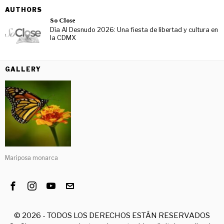
AUTHORS
So Close
Día Al Desnudo 2026: Una fiesta de libertad y cultura en
la CDMX
GALLERY
Mariposa monarca
©
2026
- TODOS LOS DERECHOS ESTÁN RESERVADOS