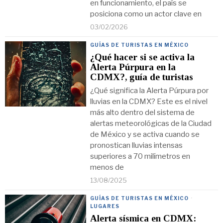
en funcionamiento, el país se
posiciona como un actor clave en
03/02/2026
GUÍAS DE TURISTAS EN MÉXICO
¿Qué hacer si se activa la
Alerta Púrpura en la
CDMX?, guía de turistas
¿Qué significa la Alerta Púrpura por
lluvias en la CDMX? Este es el nivel
más alto dentro del sistema de
alertas meteorológicas de la Ciudad
de México y se activa cuando se
pronostican lluvias intensas
superiores a 70 milímetros en
menos de
13/08/2025
GUÍAS DE TURISTAS EN MÉXICO
·
LUGARES
Alerta sísmica en CDMX: