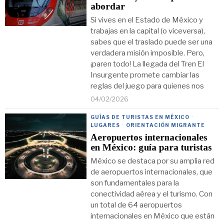
abordar
Si vives en el Estado de México y
trabajas en la capital (o viceversa),
sabes que el traslado puede ser una
verdadera misión imposible. Pero,
¡paren todo! La llegada del Tren El
Insurgente promete cambiar las
reglas del juego para quienes nos
04/02/2026
GUÍAS DE TURISTAS EN MÉXICO
·
LUGARES
·
ORIENTACIÓN MIGRANTE
Aeropuertos internacionales
en México: guía para turistas
México se destaca por su amplia red
de aeropuertos internacionales, que
son fundamentales para la
conectividad aérea y el turismo. Con
un total de 64 aeropuertos
internacionales en México que están