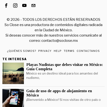
©
2026
- TODOS LOS DERECHOS ESTÁN RESERVADOS
So Close es una productora de contenidos digitales radicada
en la Ciudad de México.
Si deseas conocer más de nuestros servicios comunícate al
correo: contacto@soclose.mx
¿QUIÉNES SOMOS?
PRIVACY
HELP
TERMS
CONTACTANOS
TE INTERESA
Playas Nudistas que debes visitar en México:
Guía Completa
México es un destino ideal para los amantes del
nudismo,
Guía de uso de apps de alojamiento en
México
¡Bienvenido a México! Si nos visitas de otro país o