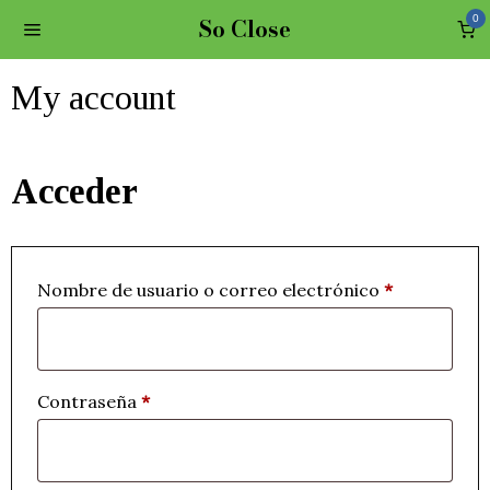
So Close
0
My account
Acceder
Obligatorio
Nombre de usuario o correo electrónico
*
Obligatorio
Contraseña
*