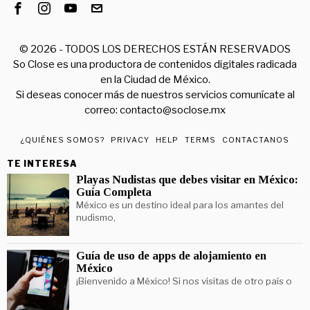
©
2026
- TODOS LOS DERECHOS ESTÁN RESERVADOS
So Close es una productora de contenidos digitales radicada
en la Ciudad de México.
Si deseas conocer más de nuestros servicios comunícate al
correo: contacto@soclose.mx
¿QUIÉNES SOMOS?
PRIVACY
HELP
TERMS
CONTACTANOS
TE INTERESA
Playas Nudistas que debes visitar en México:
Guía Completa
México es un destino ideal para los amantes del
nudismo,
Guía de uso de apps de alojamiento en
México
¡Bienvenido a México! Si nos visitas de otro país o