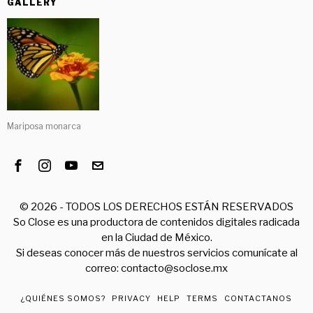
GALLERY
Mariposa monarca
©
2026
- TODOS LOS DERECHOS ESTÁN RESERVADOS
So Close es una productora de contenidos digitales radicada
en la Ciudad de México.
Si deseas conocer más de nuestros servicios comunícate al
correo: contacto@soclose.mx
¿QUIÉNES SOMOS?
PRIVACY
HELP
TERMS
CONTACTANOS