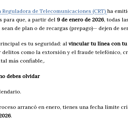
 Reguladora de Telecomunicaciones (CRT)
ha emit
 para que, a partir del
9 de enero de 2026
, todas la
 sean de plan o de recargas (prepago)— dejen de se
principal es tu seguridad: al
vincular tu línea con t
 delitos como la extorsión y el fraude telefónico, 
tal más confiable,.
no debes olvidar
lendario.
oceso arrancó en enero, tienes una fecha límite crí
 2026
.