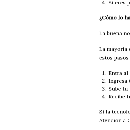
Si eres 
¿Cómo lo ha
La buena not
La mayoría 
estos pasos
Entra al
Ingresa 
Sube tu 
Recibe t
Si la tecnol
Atención a C