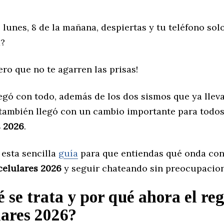
 lunes, 8 de la mañana, despiertas y tu teléfono sol
1?
ero que no te agarren las prisas!
legó con todo, además de los dos sismos que ya llev
también llegó con un cambio importante para todos
s 2026
.
esta sencilla
guía
para que entiendas qué onda con
celulares 2026
y seguir chateando sin preocupacion
 se trata y por qué ahora el reg
lares 2026?