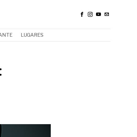
RANTE
LUGARES
: