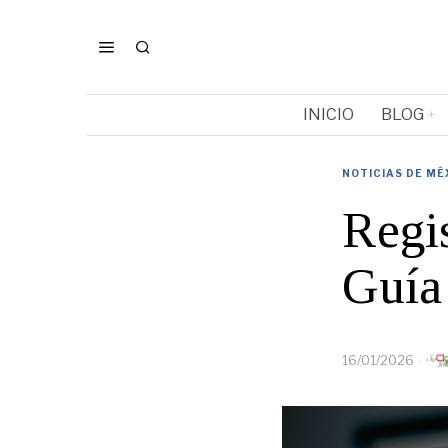
INICIO
BLOG
NOTICIAS DE MÉ
Regis
Guía
16/01/2026