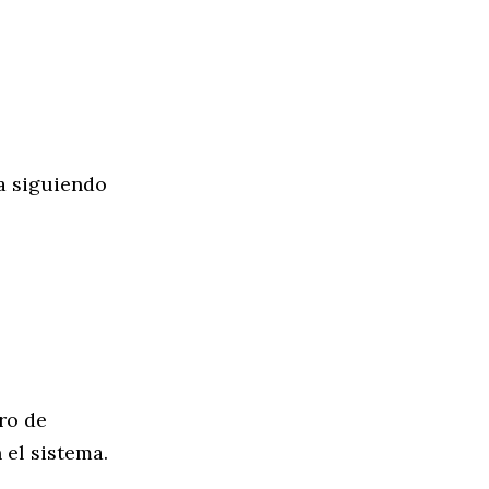
a siguiendo
ro de
 el sistema.