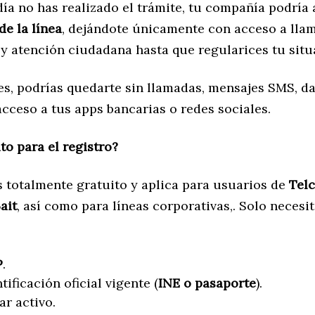
día no has realizado el trámite, tu compañía podría 
e la línea
, dejándote únicamente con acceso a lla
y atención ciudadana hasta que regularices tu situ
ces, podrías quedarte sin llamadas, mensajes SMS, d
acceso a tus apps bancarias o redes sociales.
to para el registro?
s totalmente gratuito y aplica para usuarios de
Telc
ait
, así como para líneas corporativas,. Solo necesit
P
.
tificación oficial vigente (
INE o pasaporte
).
ar activo.