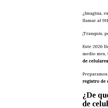
¿Imagina, es
llamar al 91
¡Tranquis, p
Este 2026 l
medio mes, 
de celulare
Preparamos 
registro de 
¿De qué
de celu