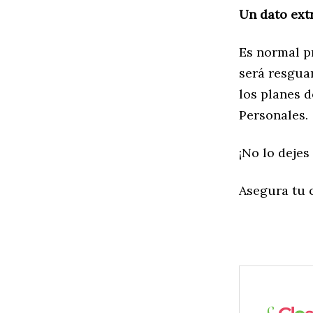
Un dato ext
Es normal p
será resgua
los planes d
Personales.
¡No lo dejes 
Asegura tu c