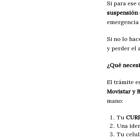
Si para ese 
suspensión d
emergencia 
Si no lo ha
y perder el 
¿Qué necesi
El trámite e
Movistar y B
mano:
Tu
CUR
Una iden
Tu celul