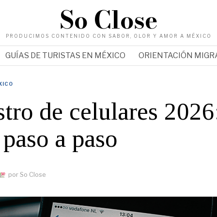
So Close
PRODUCIMOS CONTENIDO CON SABOR, OLOR Y AMOR A MÉXICO
GUÍAS DE TURISTAS EN MÉXICO
ORIENTACIÓN MIG
XICO
tro de celulares 2026
 paso a paso
por
So Close