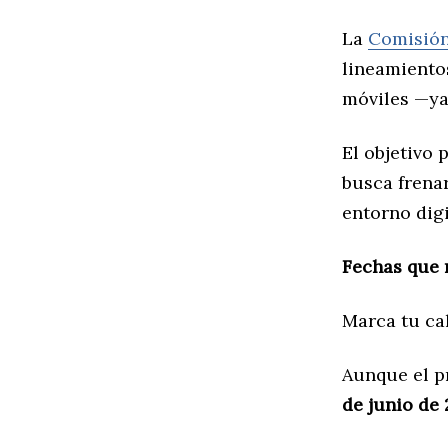
La
Comisión
lineamientos
móviles —ya
El objetivo 
busca frenar
entorno digi
Fechas que 
Marca tu ca
Aunque el pr
de junio de