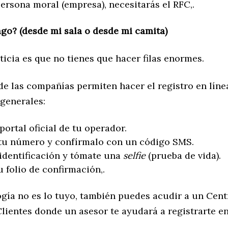
persona moral (empresa), necesitarás el RFC,.
go? (desde mi sala o desde mi camita)
icia es que no tienes que hacer filas enormes.
de las compañías permiten hacer el registro en líne
 generales:
 portal oficial de tu operador.
tu número y confírmalo con un código SMS.
identificación y tómate una
selfie
(prueba de vida).
u folio de confirmación,.
ogía no es lo tuyo, también puedes acudir a un Cent
lientes donde un asesor te ayudará a registrarte en