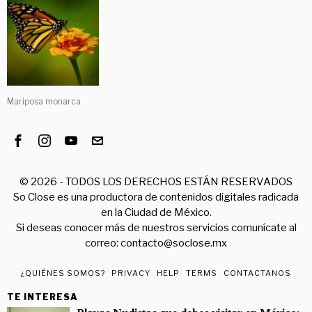
Mariposa monarca
©
2026
- TODOS LOS DERECHOS ESTÁN RESERVADOS
So Close es una productora de contenidos digitales radicada
en la Ciudad de México.
Si deseas conocer más de nuestros servicios comunícate al
correo: contacto@soclose.mx
¿QUIÉNES SOMOS?
PRIVACY
HELP
TERMS
CONTACTANOS
TE INTERESA