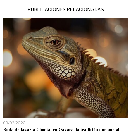
PUBLICACIONES RELACIONADAS
09/02/2026
Boda de lagarta Chontal en Oaxaca, la tradición que une al