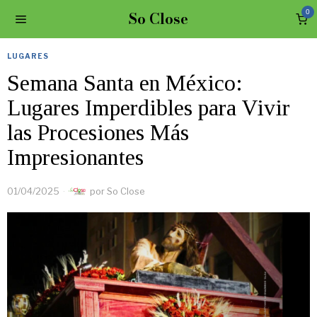
So Close
0
LUGARES
Semana Santa en México:
Lugares Imperdibles para Vivir
las Procesiones Más
Impresionantes
01/04/2025
por
So Close