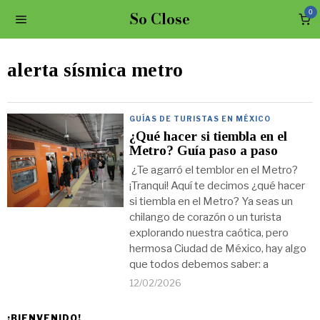
So Close
0
alerta sísmica metro
GUÍAS DE TURISTAS EN MÉXICO
¿Qué hacer si tiembla en el
Metro? Guía paso a paso
¿Te agarró el temblor en el Metro?
¡Tranqui! Aquí te decimos ¿qué hacer
si tiembla en el Metro? Ya seas un
chilango de corazón o un turista
explorando nuestra caótica, pero
hermosa Ciudad de México, hay algo
que todos debemos saber: a
12/02/2026
¡BIENVENIDO!