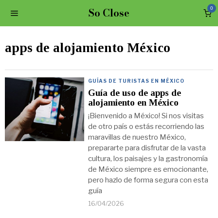
So Close
0
apps de alojamiento México
GUÍAS DE TURISTAS EN MÉXICO
Guía de uso de apps de
alojamiento en México
¡Bienvenido a México! Si nos visitas
de otro país o estás recorriendo las
maravillas de nuestro México,
prepararte para disfrutar de la vasta
cultura, los paisajes y la gastronomía
de México siempre es emocionante,
pero hazlo de forma segura con esta
guía
16/04/2026