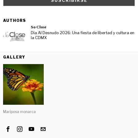
AUTHORS
So Close
Día Al Desnudo 2026: Una fiesta de libertad y cultura en
la CDMX
GALLERY
Mariposa monarca