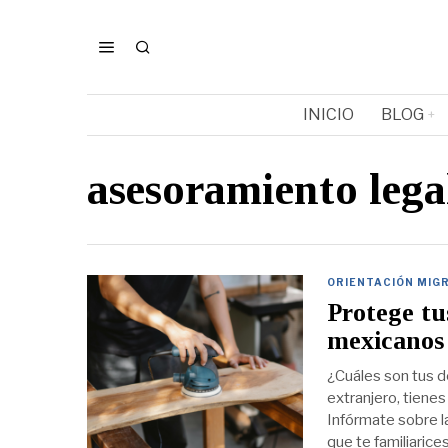
INICIO
BLOG
asesoramiento lega
ORIENTACIÓN MIG
Protege tu
mexicanos 
¿Cuáles son tus d
extranjero, tienes
Infórmate sobre l
que te familiarice