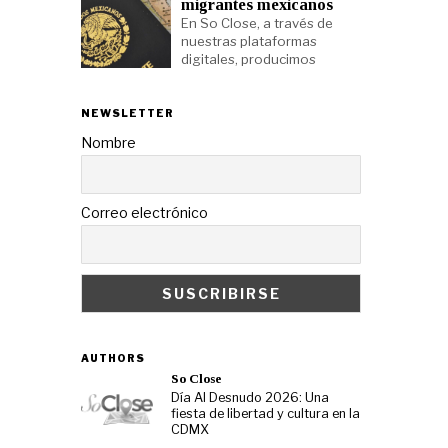
migrantes mexicanos
En So Close, a través de
nuestras plataformas
digitales, producimos
NEWSLETTER
Nombre
Correo electrónico
AUTHORS
So Close
Día Al Desnudo 2026: Una
fiesta de libertad y cultura en la
CDMX