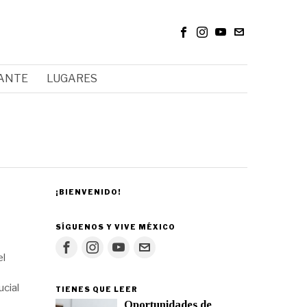
RANTE
LUGARES
¡BIENVENIDO!
SÍGUENOS Y VIVE MÉXICO
el
ucial
TIENES QUE LEER
Oportunidades de