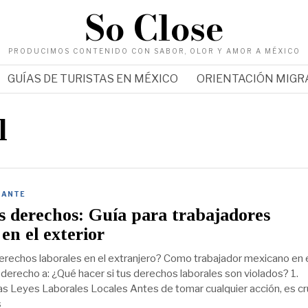
So Close
PRODUCIMOS CONTENIDO CON SABOR, OLOR Y AMOR A MÉXICO
GUÍAS DE TURISTAS EN MÉXICO
ORIENTACIÓN MIG
l
RANTE
s derechos: Guía para trabajadores
en el exterior
erechos laborales en el extranjero? Como trabajador mexicano en 
 derecho a: ¿Qué hacer si tus derechos laborales son violados? 1.
as Leyes Laborales Locales Antes de tomar cualquier acción, es cr
s