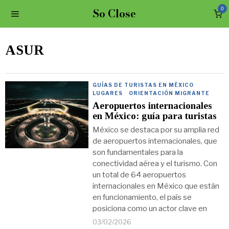
So Close
0
ASUR
GUÍAS DE TURISTAS EN MÉXICO
·
LUGARES
·
ORIENTACIÓN MIGRANTE
Aeropuertos internacionales
en México: guía para turistas
México se destaca por su amplia red
de aeropuertos internacionales, que
son fundamentales para la
conectividad aérea y el turismo. Con
un total de 64 aeropuertos
internacionales en México que están
en funcionamiento, el país se
posiciona como un actor clave en
03/02/2026