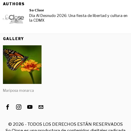
AUTHORS
So Close
Día Al Desnudo 2026: Una fiesta de libertad y cultura en
la CDMX
GALLERY
Mariposa monarca
©
2026
- TODOS LOS DERECHOS ESTÁN RESERVADOS
So Close es una productora de contenidos digitales radicada