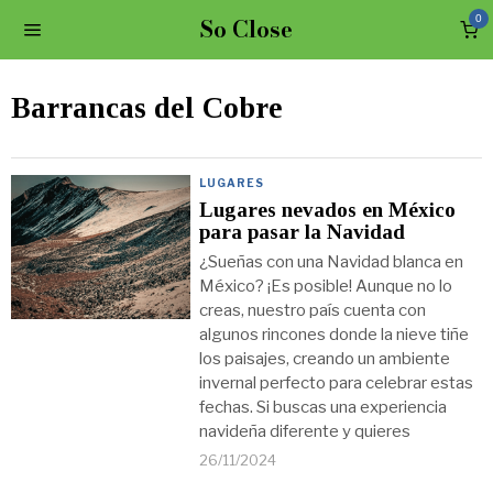
So Close
0
Barrancas del Cobre
LUGARES
Lugares nevados en México
para pasar la Navidad
¿Sueñas con una Navidad blanca en
México? ¡Es posible! Aunque no lo
creas, nuestro país cuenta con
algunos rincones donde la nieve tiñe
los paisajes, creando un ambiente
invernal perfecto para celebrar estas
fechas. Si buscas una experiencia
navideña diferente y quieres
26/11/2024