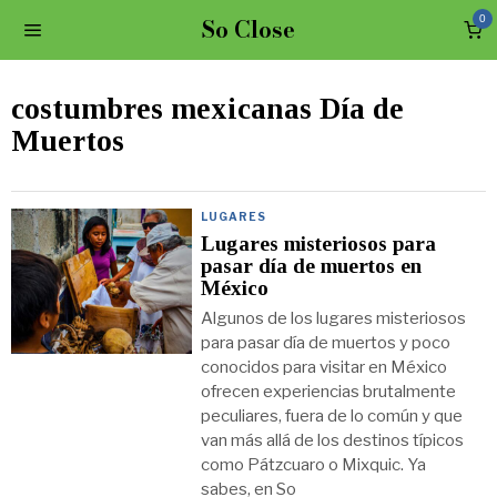
So Close
0
costumbres mexicanas Día de
Muertos
LUGARES
Lugares misteriosos para
pasar día de muertos en
México
Algunos de los lugares misteriosos
para pasar día de muertos y poco
conocidos para visitar en México
ofrecen experiencias brutalmente
peculiares, fuera de lo común y que
van más allá de los destinos típicos
como Pátzcuaro o Mixquic. Ya
sabes, en So