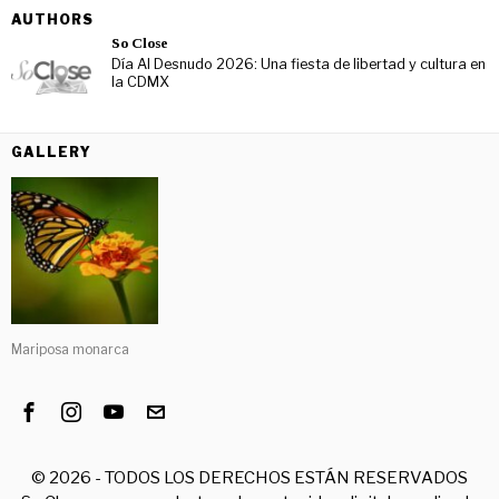
AUTHORS
So Close
Día Al Desnudo 2026: Una fiesta de libertad y cultura en
la CDMX
GALLERY
Mariposa monarca
©
2026
- TODOS LOS DERECHOS ESTÁN RESERVADOS