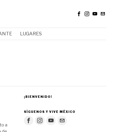
RANTE
LUGARES
¡BIENVENIDO!
SÍGUENOS Y VIVE MÉXICO
to a
a de