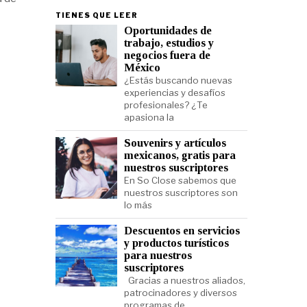
TIENES QUE LEER
Oportunidades de
trabajo, estudios y
negocios fuera de
México
¿Estás buscando nuevas
experiencias y desafíos
profesionales? ¿Te
apasiona la
Souvenirs y artículos
mexicanos, gratis para
nuestros suscriptores
En So Close sabemos que
nuestros suscriptores son
lo más
Descuentos en servicios
y productos turísticos
para nuestros
suscriptores
Gracias a nuestros aliados,
patrocinadores y diversos
programas de