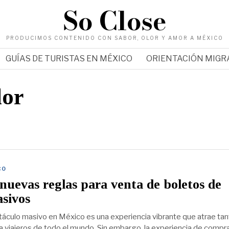
So Close
PRODUCIMOS CONTENIDO CON SABOR, OLOR Y AMOR A MÉXICO
GUÍAS DE TURISTAS EN MÉXICO
ORIENTACIÓN MIG
dor
CO
uevas reglas para venta de boletos de
sivos
ctáculo masivo en México es una experiencia vibrante que atrae tan
 viajeros de todo el mundo. Sin embargo, la experiencia de compr