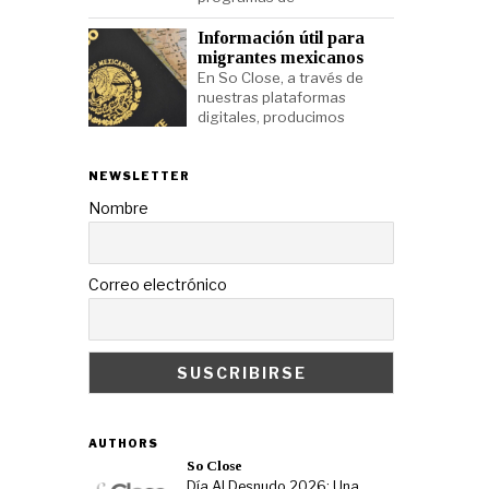
Información útil para
migrantes mexicanos
En So Close, a través de
nuestras plataformas
digitales, producimos
NEWSLETTER
Nombre
Correo electrónico
AUTHORS
So Close
Día Al Desnudo 2026: Una