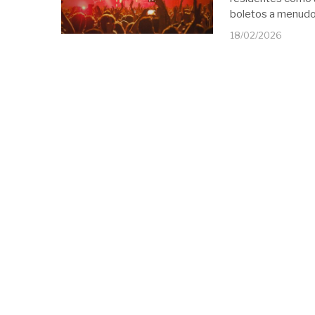
boletos a menudo 
18/02/2026