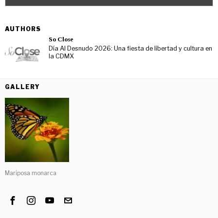
AUTHORS
So Close
Día Al Desnudo 2026: Una fiesta de libertad y cultura en
la CDMX
GALLERY
Mariposa monarca