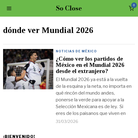
So Close
0
dónde ver Mundial 2026
NOTICIAS DE MÉXICO
¿Cómo ver los partidos de
México en el Mundial 2026
desde el extranjero?
El Mundial 2026 ya está a la vuelta
de la esquina y la neta, no importa en
qué rincón del mundo andes,
ponerse la verde para apoyar a la
Selección Mexicana es de ley. Si
eres de los paisanos que viven en
31/03/2026
¡BIENVENIDO!