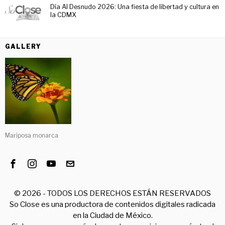
Día Al Desnudo 2026: Una fiesta de libertad y cultura en
la CDMX
GALLERY
Mariposa monarca
©
2026
- TODOS LOS DERECHOS ESTÁN RESERVADOS
So Close es una productora de contenidos digitales radicada
en la Ciudad de México.