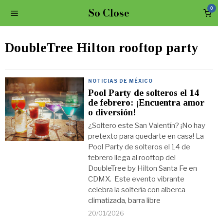
So Close
0
DoubleTree Hilton rooftop party
NOTICIAS DE MÉXICO
Pool Party de solteros el 14
de febrero: ¡Encuentra amor
o diversión!
¿Soltero este San Valentín? ¡No hay
pretexto para quedarte en casa! La
Pool Party de solteros el 14 de
febrero llega al rooftop del
DoubleTree by Hilton Santa Fe en
CDMX. Este evento vibrante
celebra la soltería con alberca
climatizada, barra libre
20/01/2026