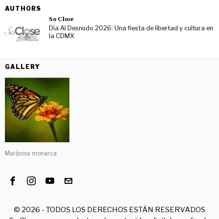
AUTHORS
So Close
Día Al Desnudo 2026: Una fiesta de libertad y cultura en
la CDMX
GALLERY
Mariposa monarca
©
2026
- TODOS LOS DERECHOS ESTÁN RESERVADOS