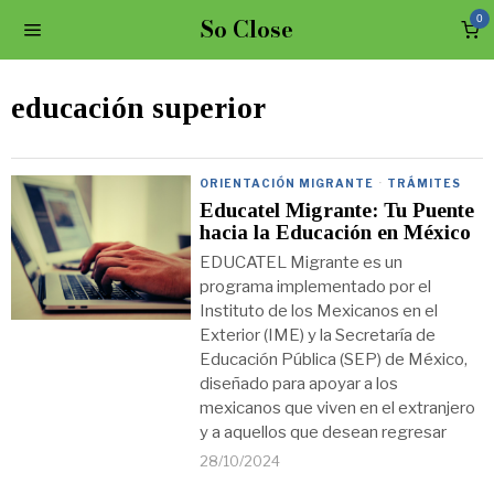
So Close
0
educación superior
ORIENTACIÓN MIGRANTE
·
TRÁMITES
Educatel Migrante: Tu Puente
hacia la Educación en México
EDUCATEL Migrante es un
programa implementado por el
Instituto de los Mexicanos en el
Exterior (IME) y la Secretaría de
Educación Pública (SEP) de México,
diseñado para apoyar a los
mexicanos que viven en el extranjero
y a aquellos que desean regresar
28/10/2024