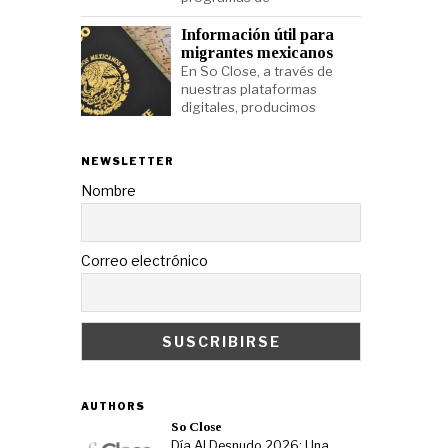
Información útil para
migrantes mexicanos
En So Close, a través de
nuestras plataformas
digitales, producimos
NEWSLETTER
Nombre
Correo electrónico
AUTHORS
So Close
Día Al Desnudo 2026: Una