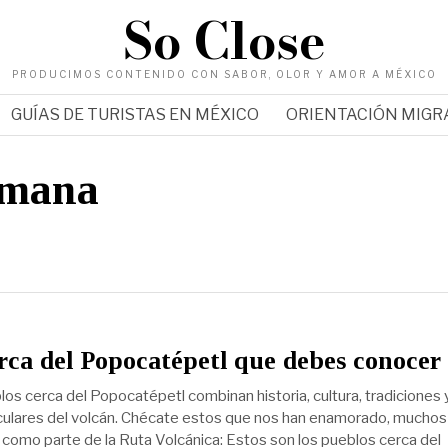
So Close
PRODUCIMOS CONTENIDO CON SABOR, OLOR Y AMOR A MÉXICO
GUÍAS DE TURISTAS EN MÉXICO
ORIENTACIÓN MIG
emana
rca del Popocatépetl que debes conocer
os cerca del Popocatépetl combinan historia, cultura, tradiciones 
culares del volcán. Chécate estos que nos han enamorado, muchos
 como parte de la Ruta Volcánica: Estos son los pueblos cerca del