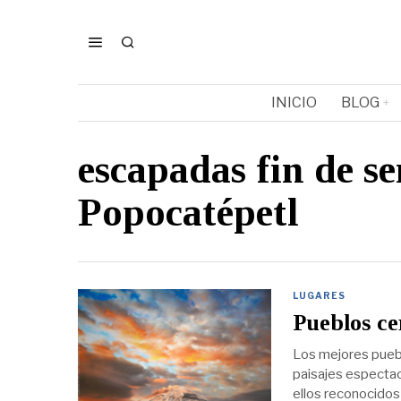
INICIO
BLOG
escapadas fin de s
Popocatépetl
LUGARES
Pueblos ce
Los mejores puebl
paisajes especta
ellos reconocidos