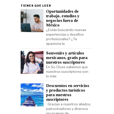
TIENES QUE LEER
Oportunidades de
trabajo, estudios y
negocios fuera de
México
¿Estás buscando nuevas
experiencias y desafíos
profesionales? ¿Te
apasiona la
Souvenirs y artículos
mexicanos, gratis para
nuestros suscriptores
En So Close sabemos que
nuestros suscriptores son
lo más
Descuentos en servicios
y productos turísticos
para nuestros
suscriptores
Gracias a nuestros aliados,
patrocinadores y diversos
programas de