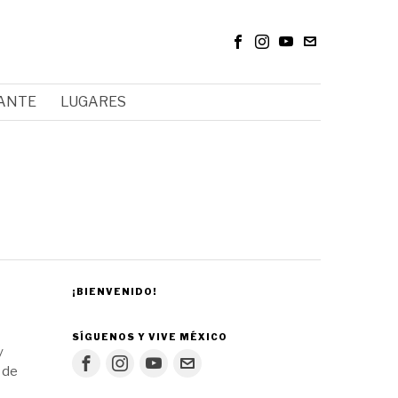
RANTE
LUGARES
¡BIENVENIDO!
SÍGUENOS Y VIVE MÉXICO
y
 de