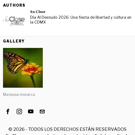
AUTHORS
So Close
Día Al Desnudo 2026: Una fiesta de libertad y cultura en
la CDMX
GALLERY
Mariposa monarca
©
2026
- TODOS LOS DERECHOS ESTÁN RESERVADOS