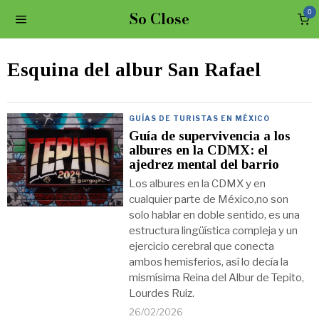
So Close
0
Esquina del albur San Rafael
GUÍAS DE TURISTAS EN MÉXICO
Guía de supervivencia a los
albures en la CDMX: el
ajedrez mental del barrio
Los albures en la CDMX y en
cualquier parte de México,no son
solo hablar en doble sentido, es una
estructura lingüística compleja y un
ejercicio cerebral que conecta
ambos hemisferios, así lo decía la
mismísima Reina del Albur de Tepito,
Lourdes Ruiz.
26/02/2026