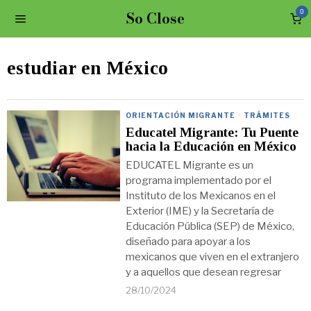
So Close
0
estudiar en México
ORIENTACIÓN MIGRANTE
·
TRÁMITES
Educatel Migrante: Tu Puente
hacia la Educación en México
EDUCATEL Migrante es un
programa implementado por el
Instituto de los Mexicanos en el
Exterior (IME) y la Secretaría de
Educación Pública (SEP) de México,
diseñado para apoyar a los
mexicanos que viven en el extranjero
y a aquellos que desean regresar
28/10/2024