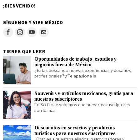
¡BIENVENIDO!
SÍGUENOS Y VIVE MÉXICO
TIENES QUE LEER
Oportunidades de trabajo, estudios y
negocios fuera de México
¿Estás buscando nuevas experiencias y desafíos
profesionales? ¿Te apasiona la
Souvenirs y artículos mexicanos, gratis para
nuestros suscriptores
En So Close sabemos que nuestros suscriptores
son lo más
Descuentos en servicios y productos
turísticos para nuestros suscriptores
Gracias a nuestros aliados, patrocinadores y