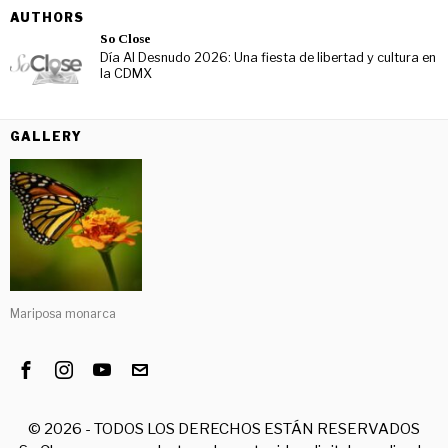
AUTHORS
So Close
Día Al Desnudo 2026: Una fiesta de libertad y cultura en
la CDMX
GALLERY
Mariposa monarca
©
2026
- TODOS LOS DERECHOS ESTÁN RESERVADOS