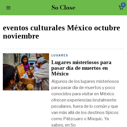
So Close
0
eventos culturales México octubre
noviembre
LUGARES
Lugares misteriosos para
pasar día de muertos en
México
Algunos de los lugares misteriosos
para pasar día de muertos y poco
conocidos para visitar en México
ofrecen experiencias brutalmente
peculiares, fuera de lo común y que
van más allá de los destinos típicos
como Pátzcuaro o Mixquic. Ya
sabes, en So