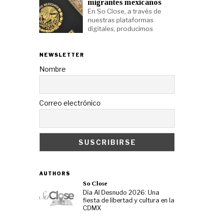
migrantes mexicanos
En So Close, a través de
nuestras plataformas
digitales, producimos
NEWSLETTER
Nombre
Correo electrónico
AUTHORS
So Close
Día Al Desnudo 2026: Una
fiesta de libertad y cultura en la
CDMX