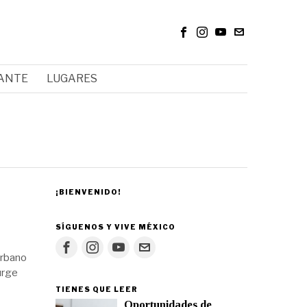
RANTE
LUGARES
¡BIENVENIDO!
SÍGUENOS Y VIVE MÉXICO
urbano
urge
TIENES QUE LEER
Oportunidades de