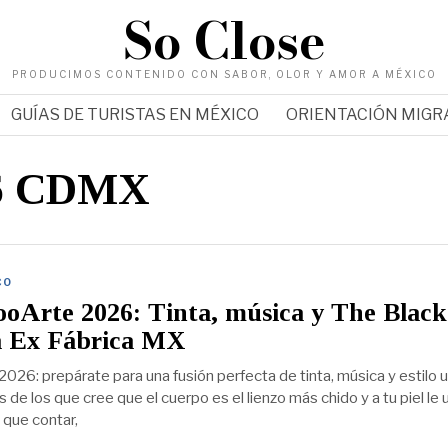
So Close
PRODUCIMOS CONTENIDO CON SABOR, OLOR Y AMOR A MÉXICO
GUÍAS DE TURISTAS EN MÉXICO
ORIENTACIÓN MIG
26 CDMX
CO
oArte 2026: Tinta, música y The Black
la Ex Fábrica MX
026: prepárate para una fusión perfecta de tinta, música y estilo 
 de los que cree que el cuerpo es el lienzo más chido y a tu piel le 
 que contar,