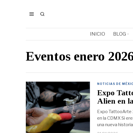
INICIO
BLOG
Eventos enero 20
NOTICIAS DE MÉXI
Expo Tatto
Alien en 
Expo TattooArte 2
en la CDMX Si eres
una nueva historia