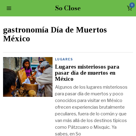
So Close
0
gastronomía Día de Muertos
México
LUGARES
Lugares misteriosos para
pasar día de muertos en
México
Algunos de los lugares misteriosos
para pasar día de muertos y poco
conocidos para visitar en México
ofrecen experiencias brutalmente
peculiares, fuera de lo común y que
van más allá de los destinos típicos
como Pátzcuaro o Mixquic. Ya
sabes, en So