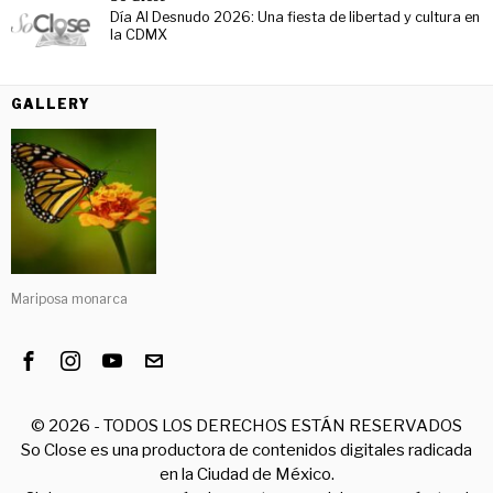
Día Al Desnudo 2026: Una fiesta de libertad y cultura en
la CDMX
GALLERY
Mariposa monarca
©
2026
- TODOS LOS DERECHOS ESTÁN RESERVADOS
So Close es una productora de contenidos digitales radicada
en la Ciudad de México.