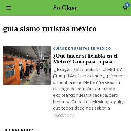
So Close
0
guía sismo turistas méxico
GUÍAS DE TURISTAS EN MÉXICO
¿Qué hacer si tiembla en el
Metro? Guía paso a paso
¿Te agarró el temblor en el Metro?
¡Tranqui! Aquí te decimos ¿qué hacer
si tiembla en el Metro? Ya seas un
chilango de corazón o un turista
explorando nuestra caótica, pero
hermosa Ciudad de México, hay algo
que todos debemos saber: a
12/02/2026
¡BIENVENIDO!