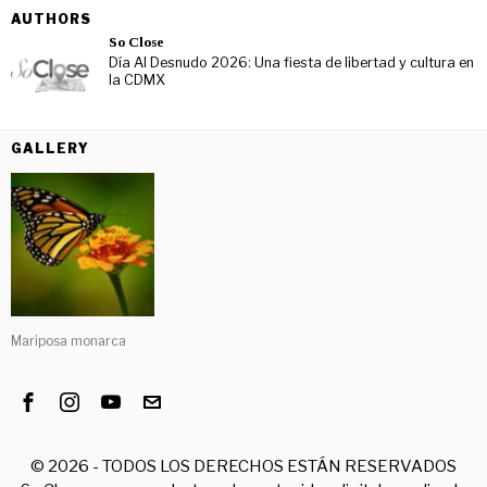
AUTHORS
So Close
Día Al Desnudo 2026: Una fiesta de libertad y cultura en
la CDMX
GALLERY
Mariposa monarca
©
2026
- TODOS LOS DERECHOS ESTÁN RESERVADOS