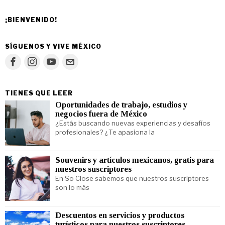
¡BIENVENIDO!
SÍGUENOS Y VIVE MÉXICO
TIENES QUE LEER
Oportunidades de trabajo, estudios y
negocios fuera de México
¿Estás buscando nuevas experiencias y desafíos
profesionales? ¿Te apasiona la
Souvenirs y artículos mexicanos, gratis para
nuestros suscriptores
En So Close sabemos que nuestros suscriptores
son lo más
Descuentos en servicios y productos
turísticos para nuestros suscriptores