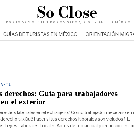
So Close
PRODUCIMOS CONTENIDO CON SABOR, OLOR Y AMOR A MÉXICO
GUÍAS DE TURISTAS EN MÉXICO
ORIENTACIÓN MIG
RANTE
s derechos: Guía para trabajadores
en el exterior
erechos laborales en el extranjero? Como trabajador mexicano en 
 derecho a: ¿Qué hacer si tus derechos laborales son violados? 1.
as Leyes Laborales Locales Antes de tomar cualquier acción, es cr
s