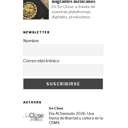
migrantes mexicanos
En So Close, a través de
nuestras plataformas
digitales, producimos
NEWSLETTER
Nombre
Correo electrónico
AUTHORS
So Close
Día Al Desnudo 2026: Una
fiesta de libertad y cultura en la
CDMX