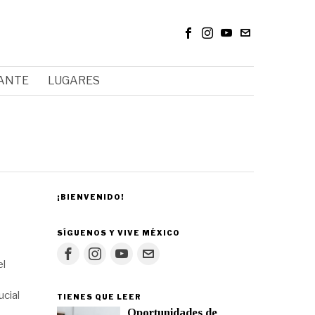
RANTE
LUGARES
¡BIENVENIDO!
SÍGUENOS Y VIVE MÉXICO
el
ucial
TIENES QUE LEER
Oportunidades de