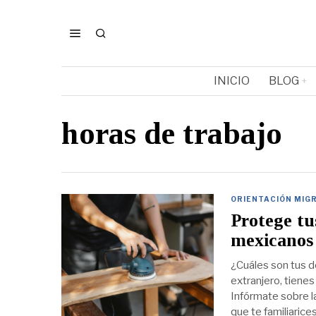
INICIO
BLOG
horas de trabajo
ORIENTACIÓN MIG
Protege tu
mexicanos 
¿Cuáles son tus d
extranjero, tienes
Infórmate sobre l
que te familiarice