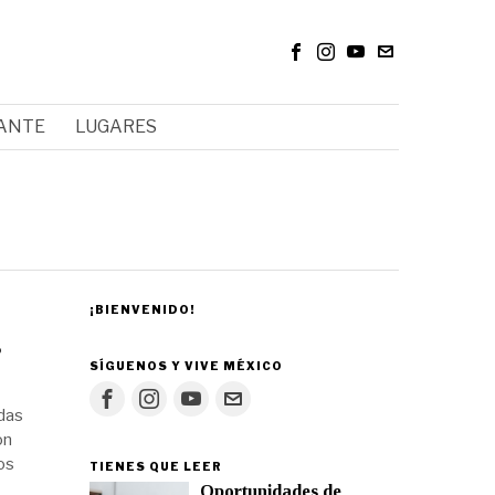
RANTE
LUGARES
¡BIENVENIDO!
s
SÍGUENOS Y VIVE MÉXICO
ndas
on
os
TIENES QUE LEER
Oportunidades de