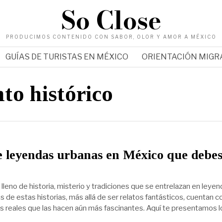
So Close
PRODUCIMOS CONTENIDO CON SABOR, OLOR Y AMOR A MÉXICO
GUÍAS DE TURISTAS EN MÉXICO
ORIENTACIÓN MIG
to histórico
e leyendas urbanas en México que debe
lleno de historia, misterio y tradiciones que se entrelazan en leye
 de estas historias, más allá de ser relatos fantásticos, cuentan c
s reales que las hacen aún más fascinantes. Aquí te presentamos l