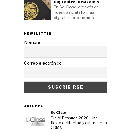
migrantes mexicanos
En So Close, a través de
nuestras plataformas
digitales, producimos
NEWSLETTER
Nombre
Correo electrónico
AUTHORS
So Close
Día Al Desnudo 2026: Una
fiesta de libertad y cultura en la
CDMX