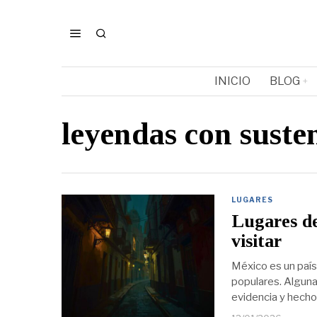
INICIO
BLOG
leyendas con susten
LUGARES
Lugares d
visitar
México es un país 
populares. Algunas
evidencia y hecho