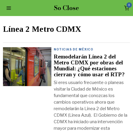
So Close
0
Línea 2 Metro CDMX
NOTICIAS DE MÉXICO
Remodelarán Línea 2 del
Metro CDMX por obras del
Mundial: ¿Qué estaciones
cierran y cómo usar el RTP?
Si eres usuario frecuente o planeas
visitar la Ciudad de México es
fundamental que conozcas los
cambios operativos ahora que
remodelarán la Línea 2 del Metro
CDMX (Línea Azul). El Gobierno de la
CDMX ha iniciado una intervención
mayor para modernizar esta