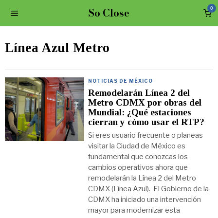
So Close
0
Línea Azul Metro
NOTICIAS DE MÉXICO
Remodelarán Línea 2 del
Metro CDMX por obras del
Mundial: ¿Qué estaciones
cierran y cómo usar el RTP?
Si eres usuario frecuente o planeas
visitar la Ciudad de México es
fundamental que conozcas los
cambios operativos ahora que
remodelarán la Línea 2 del Metro
CDMX (Línea Azul). El Gobierno de la
CDMX ha iniciado una intervención
mayor para modernizar esta