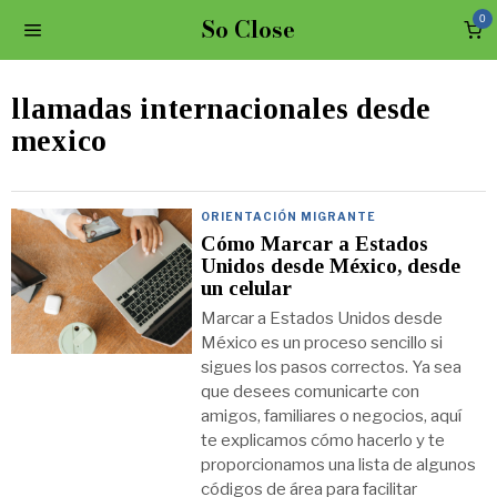
So Close
0
llamadas internacionales desde
mexico
ORIENTACIÓN MIGRANTE
Cómo Marcar a Estados
Unidos desde México, desde
un celular
Marcar a Estados Unidos desde
México es un proceso sencillo si
sigues los pasos correctos. Ya sea
que desees comunicarte con
amigos, familiares o negocios, aquí
te explicamos cómo hacerlo y te
proporcionamos una lista de algunos
códigos de área para facilitar