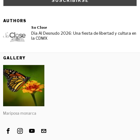
AUTHORS
So Close
Día Al Desnudo 2026: Una fiesta de libertad y cultura en
la CDMX
GALLERY
Mariposa monarca