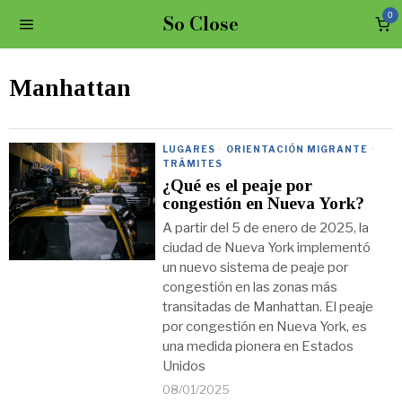
So Close
0
Manhattan
LUGARES
·
ORIENTACIÓN MIGRANTE
·
TRÁMITES
¿Qué es el peaje por
congestión en Nueva York?
A partir del 5 de enero de 2025, la
ciudad de Nueva York implementó
un nuevo sistema de peaje por
congestión en las zonas más
transitadas de Manhattan. El peaje
por congestión en Nueva York, es
una medida pionera en Estados
Unidos
08/01/2025