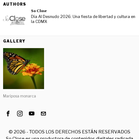
AUTHORS
So Close
Día Al Desnudo 2026: Una fiesta de libertad y cultura en
la CDMX
GALLERY
Mariposa monarca
©
2026
- TODOS LOS DERECHOS ESTÁN RESERVADOS
So Close es una productora de contenidos digitales radicada