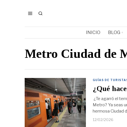
INICIO
BLOG
Metro Ciudad de 
GUÍAS DE TURISTA
¿Qué hacer
¿Te agarró el temb
Metro? Ya seas un
hermosa Ciudad d
12/02/2026