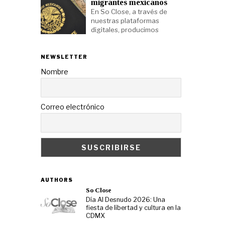
migrantes mexicanos
En So Close, a través de
nuestras plataformas
digitales, producimos
NEWSLETTER
Nombre
Correo electrónico
AUTHORS
So Close
Día Al Desnudo 2026: Una
fiesta de libertad y cultura en la
CDMX