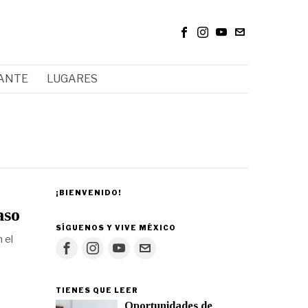
RANTE
LUGARES
¡BIENVENIDO!
aso
SÍGUENOS Y VIVE MÉXICO
 el
TIENES QUE LEER
Oportunidades de