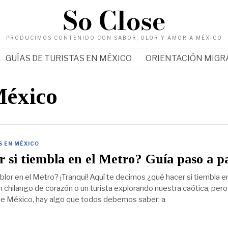
So Close
PRODUCIMOS CONTENIDO CON SABOR, OLOR Y AMOR A MÉXICO
GUÍAS DE TURISTAS EN MÉXICO
ORIENTACIÓN MIG
México
S EN MÉXICO
 si tiembla en el Metro? Guía paso a p
lor en el Metro? ¡Tranqui! Aquí te decimos ¿qué hacer si tiembla en
 chilango de corazón o un turista explorando nuestra caótica, pero
e México, hay algo que todos debemos saber: a