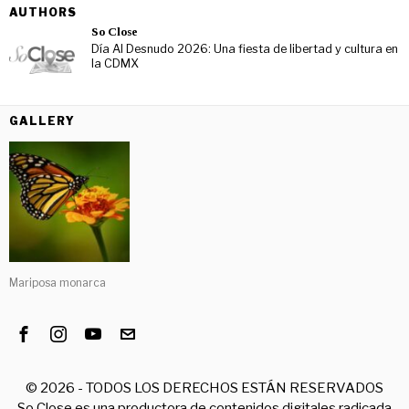
AUTHORS
So Close
Día Al Desnudo 2026: Una fiesta de libertad y cultura en
la CDMX
GALLERY
Mariposa monarca
©
2026
- TODOS LOS DERECHOS ESTÁN RESERVADOS
So Close es una productora de contenidos digitales radicada