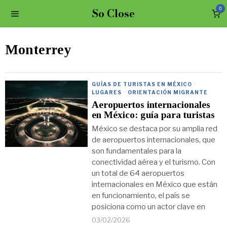
So Close
0
Monterrey
GUÍAS DE TURISTAS EN MÉXICO
·
LUGARES
·
ORIENTACIÓN MIGRANTE
Aeropuertos internacionales
en México: guía para turistas
México se destaca por su amplia red
de aeropuertos internacionales, que
son fundamentales para la
conectividad aérea y el turismo. Con
un total de 64 aeropuertos
internacionales en México que están
en funcionamiento, el país se
posiciona como un actor clave en
03/02/2026