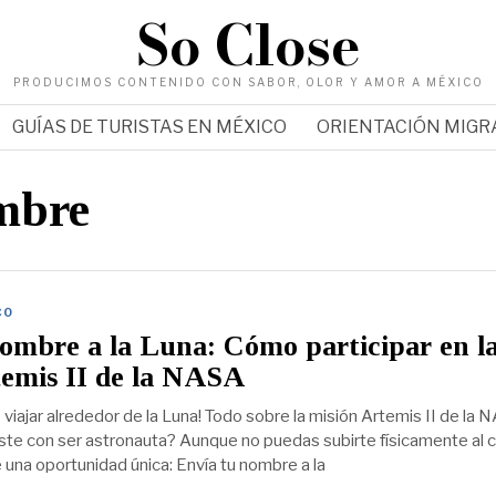
So Close
PRODUCIMOS CONTENIDO CON SABOR, OLOR Y AMOR A MÉXICO
GUÍAS DE TURISTAS EN MÉXICO
ORIENTACIÓN MIG
mbre
CO
ombre a la Luna: Cómo participar en l
temis II de la NASA
viajar alrededor de la Luna! Todo sobre la misión Artemis II de la 
te con ser astronauta? Aunque no puedas subirte físicamente al 
 una oportunidad única: Envía tu nombre a la