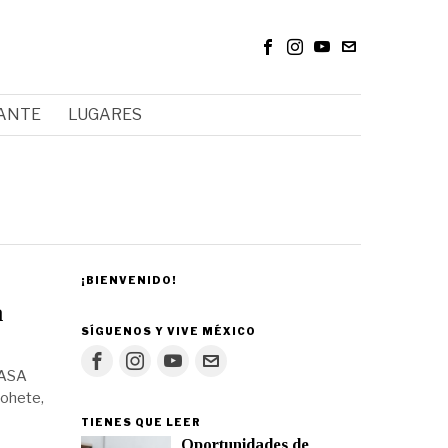
RANTE
LUGARES
¡BIENVENIDO!
a
SÍGUENOS Y VIVE MÉXICO
NASA
cohete,
TIENES QUE LEER
Oportunidades de