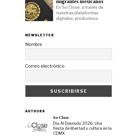
migrantes mexicanos
En So Close, a través de
nuestras plataformas
digitales, producimos
NEWSLETTER
Nombre
Correo electrónico
AUTHORS
So Close
Día Al Desnudo 2026: Una
fiesta de libertad y cultura en la
CDMX