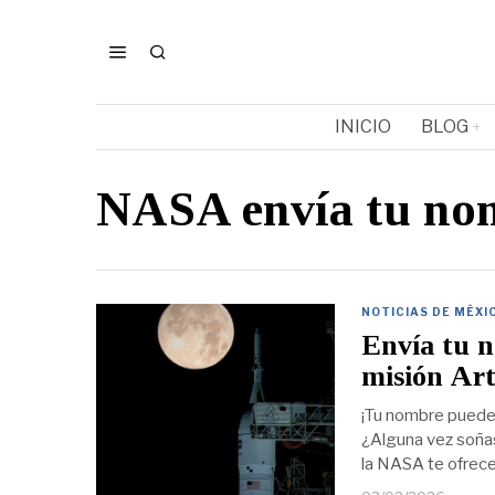
INICIO
BLOG
NASA envía tu no
NOTICIAS DE MÉXI
Envía tu n
misión Ar
¡Tu nombre puede 
¿Alguna vez soñas
la NASA te ofrece